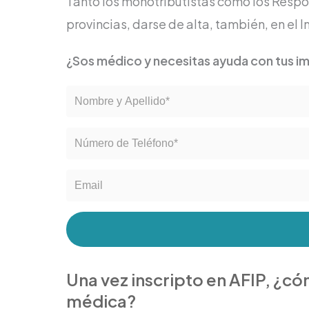
Tanto los monotributistas como los Respon
provincias, darse de alta, también, en el
¿Sos médico y necesitas ayuda con tus i
Una vez inscripto en AFIP, ¿có
médica?