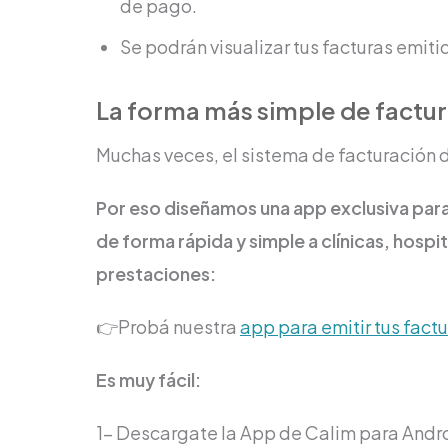
de pago.
Se podrán visualizar tus facturas emiti
La forma más simple de factur
Muchas veces, el sistema de facturación 
Por eso diseñamos una app exclusiva para 
de forma rápida y simple a clínicas, hospi
prestaciones:
👉Probá nuestra
app para emitir tus fact
Es muy fácil:
1- Descargate la App de Calim para Andro