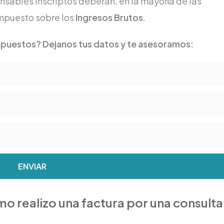
sables Inscriptos deberán, en la mayoría de las
 Impuesto sobre los
Ingresos Brutos
.
mpuestos? Dejanos tus datos y te asesoramos:
ENVIAR
mo realizo una factura por una consulta