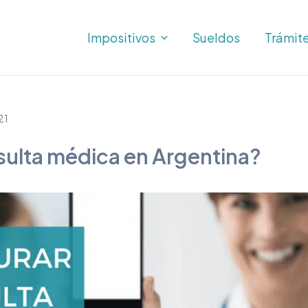
Impositivos
Sueldos
Trámit
21
ulta médica en Argentina?