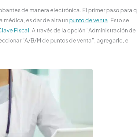
robantes de manera electrónica. El primer paso para 
a médica, es dar de alta un
punto de venta
. Esto se
Clave Fiscal
. A través de la opción “Administración de
eccionar “A/B/M de puntos de venta”, agregarlo, e