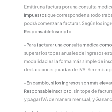
Emitir una factura por una consulta médica
impuestos
que corresponden a todo traba
podrá comenzar a facturar. Según los ing
Responsable Inscripto
.
-Para facturar una consulta médica como
superar los topes anuales de ingresos est
modalidad es la forma más simple de inscr
declaraciones juradas de IVA. Sin embarg
-En cambio, si los ingresos son más elev
Responsable Inscripto
, sin tope de factu
y pagar IVA de manera mensual, y Gananc