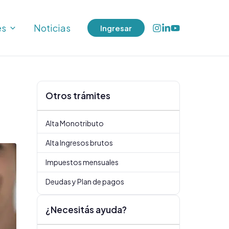
es
Noticias
Ingresar
Otros trámites
Alta Monotributo
Alta Ingresos brutos
Impuestos mensuales
Deudas y Plan de pagos
¿Necesitás ayuda?