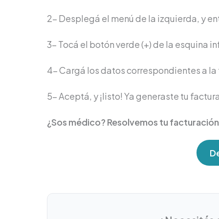
2- Desplegá el menú de la izquierda, y e
3- Tocá el botón verde (+) de la esquina i
4- Cargá los datos correspondientes a la
5- Aceptá, y ¡listo! Ya generaste tu factur
¿Sos médico? Resolvemos tu facturación 
De