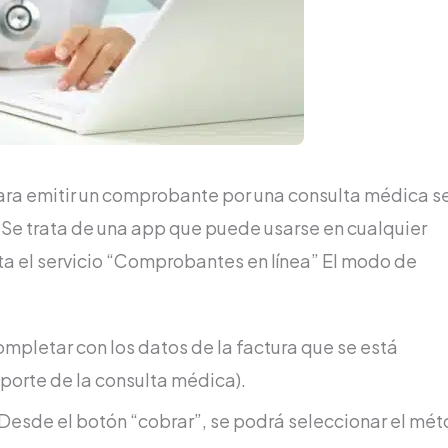
para emitir un comprobante por una consulta médica s
. Se trata de una app que puede usarse en cualquier
lta el servicio “Comprobantes en línea” El modo de
mpletar con los datos de la factura que se está
importe de la consulta médica).
esde el botón “cobrar”, se podrá seleccionar el mé