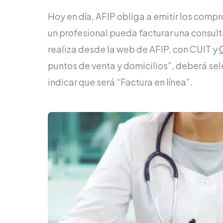
Hoy en día, AFIP obliga a emitir los comp
un profesional pueda facturar una consult
realiza desde la web de AFIP, con CUIT y
puntos de venta y domicilios”, deberá sel
indicar que será “Factura en línea”.