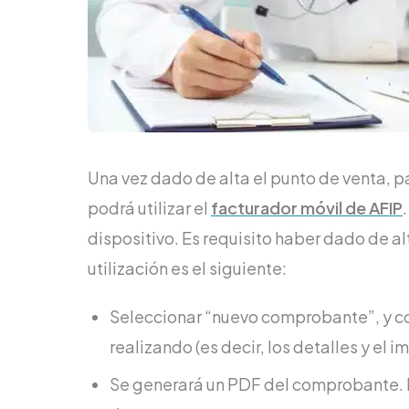
Una vez dado de alta el punto de venta, 
podrá utilizar el
facturador móvil de AFIP
dispositivo. Es requisito haber dado de a
utilización es el siguiente:
Seleccionar “nuevo comprobante”, y co
realizando (es decir, los detalles y el 
Se generará un PDF del comprobante. D