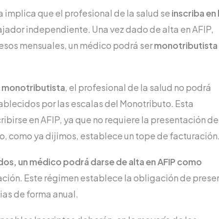
 implica que el profesional de la salud se
inscriba en 
jador independiente. Una vez dado de alta en AFIP,
resos mensuales, un médico podrá ser
monotributista
 monotributista
, el profesional de la salud no podrá
ablecidos por las escalas del Monotributo. Esta
ibirse en AFIP, ya que no requiere la presentación de
o, como ya dijimos, establece un tope de facturación
ados, un médico podrá darse de alta en AFIP como
ración. Este régimen establece la obligación de prese
ias de forma anual.