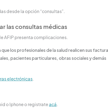
das desde la opción “consultas”.
ar las consultas médicas
de AFIP presenta complicaciones.
que los profesionales de la salud realicen sus factur
tales, pacientes particulares, obras sociales y demás
uras electrónicas
.
id o Iphone o registrate
acá
.