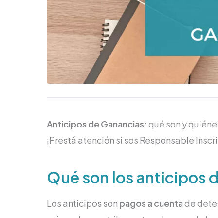
Anticipos de Ganancias:
qué son y quiéne
¡Prestá atención si sos Responsable Inscr
Qué son los anticipos 
Los anticipos son
pagos a cuenta
de deter