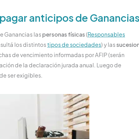
agar anticipos de Ganancia
de Ganancias las
personas físicas
(
Responsables
sultá los distintos
tipos de sociedades
) y las
sucesio
echas de vencimiento informadas por AFIP (serán
tación de la declaración jurada anual. Luego de
de ser exigibles.