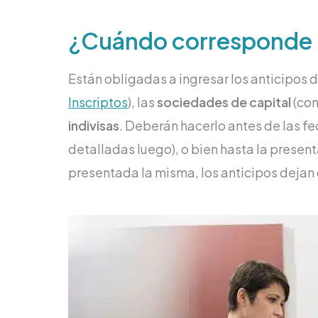
¿Cuándo corresponde p
Están obligadas a ingresar los anticipos 
Inscriptos
), las
sociedades de capital
(con
indivisas
. Deberán hacerlo antes de las f
detalladas luego), o bien hasta la presen
presentada la misma, los anticipos dejan 