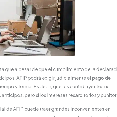
ta que a pesar de que el cumplimiento de la declarac
ticipos, AFIP podrá exigir judicialmente el
pago de
iempo y forma. Es decir, que los contribuyentes no
anticipos, pero sí los intereses resarcitorios y punitor
ial de AFIP puede traer grandes inconvenientes en