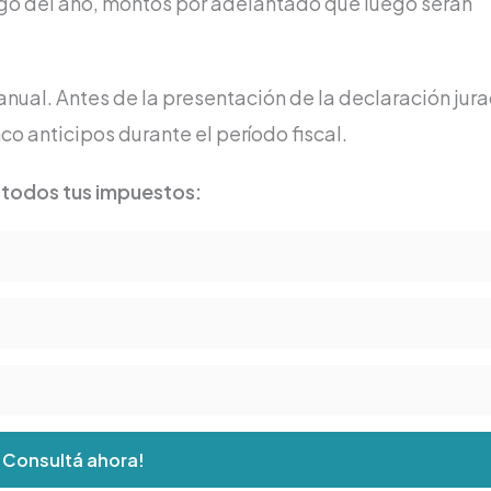
argo del año, montos por adelantado que luego serán
nual. Antes de la presentación de la declaración jur
o anticipos durante el período fiscal.
todos tus impuestos:
¡Consultá ahora!