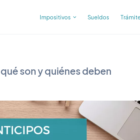
Impositivos
Sueldos
Trámit
 qué son y quiénes deben