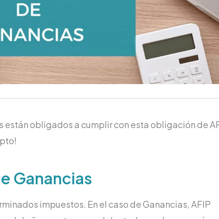
s están obligados a cumplir con esta obligación de AF
ipto!
de Ganancias
minados impuestos. En el caso de Ganancias, AFIP