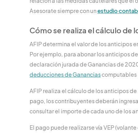
relación a las medidas cautelares que el
Asesorate siempre con un
estudio contab
Cómo se realiza el cálculo de l
AFIP determina el valor de los anticipos e
Por ejemplo, para abonar los anticipos del
declaración jurada de Ganancias de 2020.
deducciones de Ganancias
computables en
AFIP realiza el cálculo de los anticipos de
pago, los contribuyentes deberán ingresa
consultar el importe de cada uno de los a
El pago puede realizarse vía VEP (volante