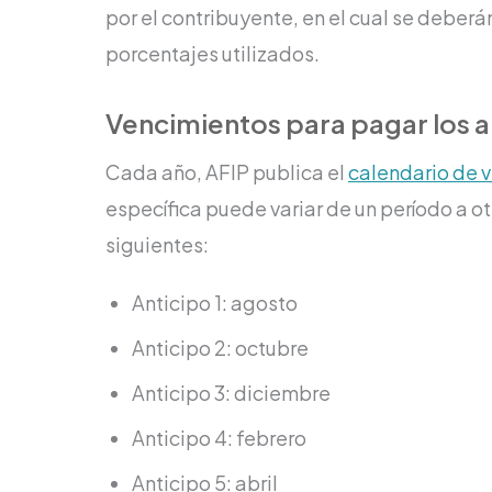
por el contribuyente, en el cual se deberán
porcentajes utilizados.
Vencimientos para pagar los a
Cada año, AFIP publica el
calendario de 
específica puede variar de un período a ot
siguientes:
Anticipo 1: agosto
Anticipo 2: octubre
Anticipo 3: diciembre
Anticipo 4: febrero
Anticipo 5: abril