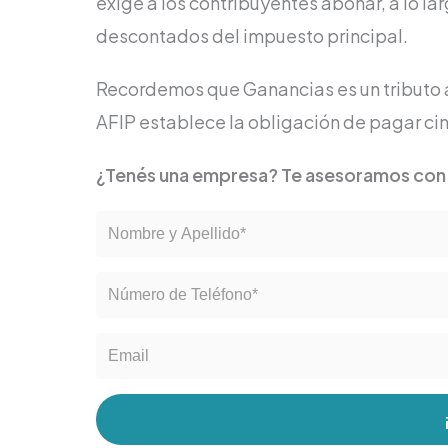
exige a los contribuyentes abonar, a lo l
descontados del impuesto principal.
Recordemos que Ganancias es un tributo a
AFIP establece la obligación de pagar cinc
¿Tenés una empresa? Te asesoramos con 