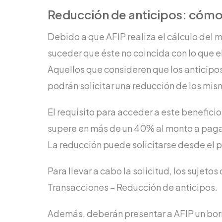
Reducción de anticipos: cómo
Debido a que AFIP realiza el cálculo del
suceder que éste no coincida con lo que 
Aquellos que consideren que los anticipo
podrán solicitar una reducción de los mis
El requisito para acceder a este beneficio
supere en más de un 40% al monto a pagar
La reducción puede solicitarse desde el p
Para llevar a cabo la solicitud, los sujet
Transacciones – Reducción de anticipos.
Además, deberán presentar a AFIP un borr