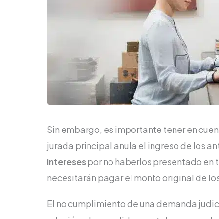
Sin embargo, es importante tener en cuen
jurada principal anula el ingreso de los an
intereses
por no haberlos presentado en t
necesitarán pagar el monto original de los 
El no cumplimiento de una demanda judic