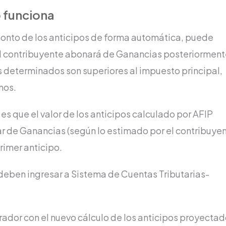
 funciona
 monto de los anticipos de forma automática, puede
el contribuyente abonará de Ganancias posteriorment
s determinados son superiores al impuesto principal,
mos.
 es que el valor de los anticipos calculado por AFIP
 de Ganancias (según lo estimado por el contribuyen
rimer anticipo.
os deben ingresar a Sistema de Cuentas Tributarias-
ador con el nuevo cálculo de los anticipos proyecta