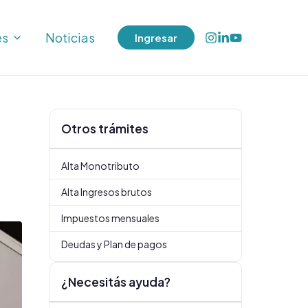
es
Noticias
Ingresar
Otros trámites
Alta Monotributo
Alta Ingresos brutos
Impuestos mensuales
Deudas y Plan de pagos
¿Necesitás ayuda?