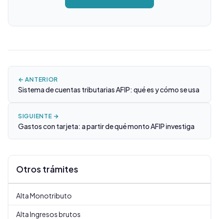
← ANTERIOR
Sistema de cuentas tributarias AFIP: qué es y cómo se usa
SIGUIENTE →
Gastos con tarjeta: a partir de qué monto AFIP investiga
Otros trámites
Alta Monotributo
Alta Ingresos brutos