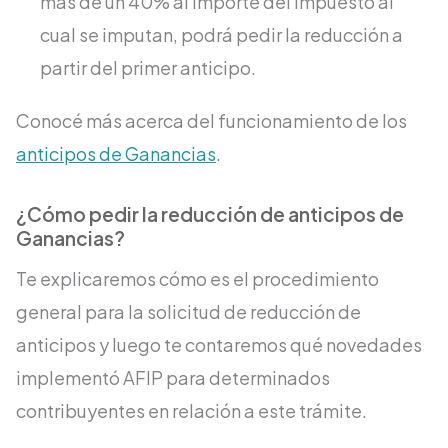
más de un 40% al importe del impuesto al
cual se imputan, podrá pedir la reducción a
partir del primer anticipo.
Conocé más acerca del funcionamiento de los
anticipos de Ganancias
.
¿Cómo pedir la reducción de anticipos de
Ganancias?
Te explicaremos cómo es el procedimiento
general para la solicitud de reducción de
anticipos y luego te contaremos qué novedades
implementó AFIP para determinados
contribuyentes en relación a este trámite.