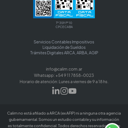
Tº 359 Fº 10
CPCECABA
Servicios Contables Impositivos
Liquidación de Sueldos
Trámites Digitales ARCA, ARBA, AGIP
info@calim.com.ar
Whatsapp: +54 9 11 7858-0023
Horario de atención: Lunes a viernes de 9 a 18 hs.
Calim no está afiliado a ARCA (ex AFIP) ni a ninguna otra agencia
gubernamental. Somos un estudio contable y su información
es totalmente confidencial. Todos derechos reservados. El uso