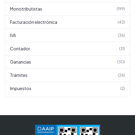
Monotributistas
(
199
)
Facturación electrónica
(
42
)
IVA
(
36
)
Contador
(
31
)
Ganancias
(
30
)
Trámites
(
26
)
Impuestos
(
2
)