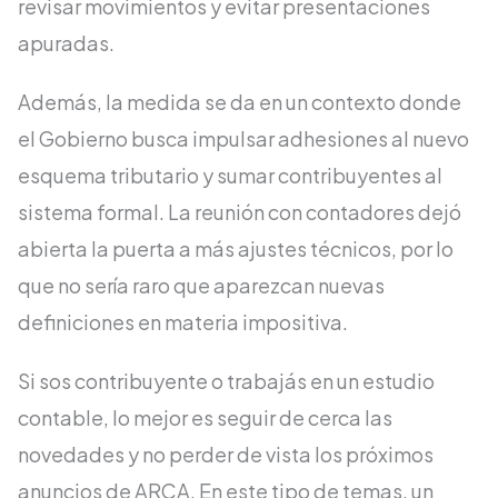
revisar movimientos y evitar presentaciones
apuradas.
Además, la medida se da en un contexto donde
el Gobierno busca impulsar adhesiones al nuevo
esquema tributario y sumar contribuyentes al
sistema formal. La reunión con contadores dejó
abierta la puerta a más ajustes técnicos, por lo
que no sería raro que aparezcan nuevas
definiciones en materia impositiva.
Si sos contribuyente o trabajás en un estudio
contable, lo mejor es seguir de cerca las
novedades y no perder de vista los próximos
anuncios de ARCA. En este tipo de temas, un