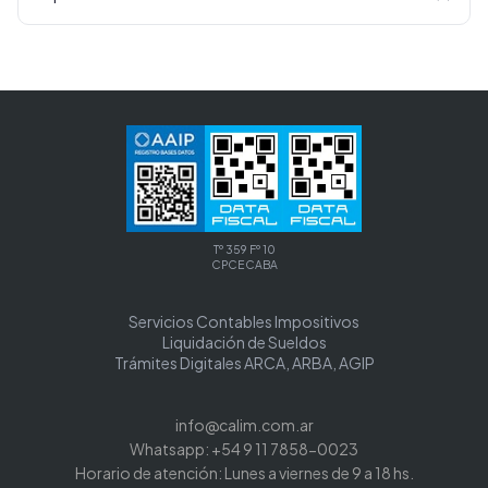
Tº 359 Fº 10
CPCECABA
Servicios Contables Impositivos
Liquidación de Sueldos
Trámites Digitales ARCA, ARBA, AGIP
info@calim.com.ar
Whatsapp: +54 9 11 7858-0023
Horario de atención: Lunes a viernes de 9 a 18 hs.