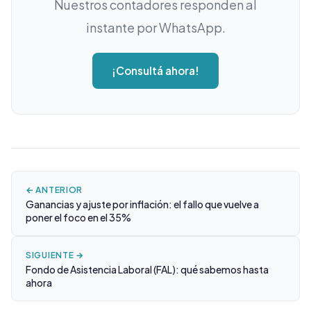
Nuestros contadores responden al
instante por WhatsApp.
¡Consultá ahora!
← ANTERIOR
Ganancias y ajuste por inflación: el fallo que vuelve a
poner el foco en el 35%
SIGUIENTE →
Fondo de Asistencia Laboral (FAL): qué sabemos hasta
ahora