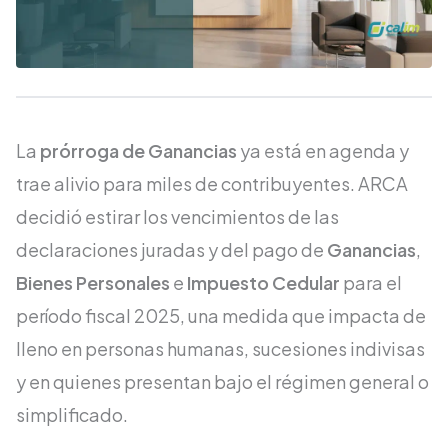
La
prórroga de Ganancias
ya está en agenda y
trae alivio para miles de contribuyentes. ARCA
decidió estirar los vencimientos de las
declaraciones juradas y del pago de
Ganancias
,
Bienes Personales
e
Impuesto Cedular
para el
período fiscal 2025, una medida que impacta de
lleno en personas humanas, sucesiones indivisas
y en quienes presentan bajo el régimen general o
simplificado.