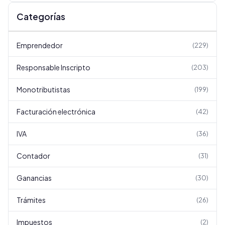
Categorías
Emprendedor
(
229
)
Responsable Inscripto
(
203
)
Monotributistas
(
199
)
Facturación electrónica
(
42
)
IVA
(
36
)
Contador
(
31
)
Ganancias
(
30
)
Trámites
(
26
)
Impuestos
(
2
)