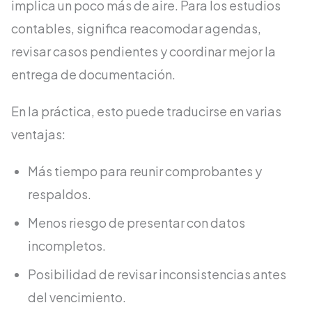
implica un poco más de aire. Para los estudios
contables, significa reacomodar agendas,
revisar casos pendientes y coordinar mejor la
entrega de documentación.
En la práctica, esto puede traducirse en varias
ventajas:
Más tiempo para reunir comprobantes y
respaldos.
Menos riesgo de presentar con datos
incompletos.
Posibilidad de revisar inconsistencias antes
del vencimiento.