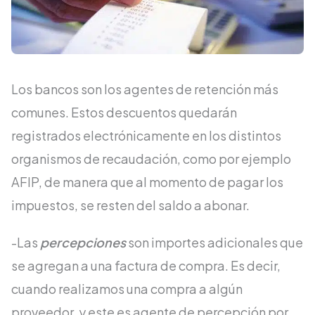
Los bancos son los agentes de retención más
comunes. Estos descuentos quedarán
registrados electrónicamente en los distintos
organismos de recaudación, como por ejemplo
AFIP, de manera que al momento de pagar los
impuestos, se resten del saldo a abonar.
-Las
percepciones
son importes adicionales que
se agregan a una factura de compra. Es decir,
cuando realizamos una compra a algún
proveedor, y este es agente de percepción por