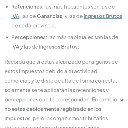
Retenciones
: las más frecuentes son las de
IVA
, las de
Ganancias
, y las de
Ingresos Brutos
de cada provincia.
Percepciones:
las más habituales son las de
IVA
y las de
Ingresos Brutos
.
Recordá que si estás alcanzado por algunos de
estos impuestos debido a tu actividad
comercial, y te diste de alta de forma correcta,
solamente se te aplicarán las retenciones y
percepciones que te correspondan. En cambio,
si
no estás debidamente registrado en los
impuestos
, pero los organismos tributarios
detectan tu actividad económica,
se te