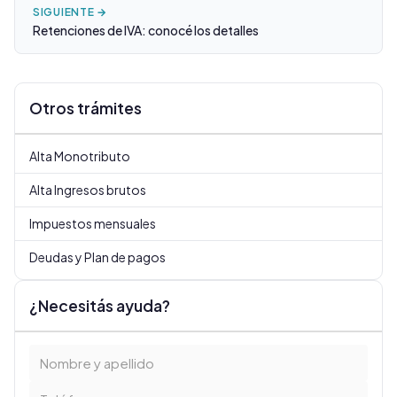
SIGUIENTE →
Retenciones de IVA: conocé los detalles
Otros trámites
Alta Monotributo
Alta Ingresos brutos
Impuestos mensuales
Deudas y Plan de pagos
¿Necesitás ayuda?