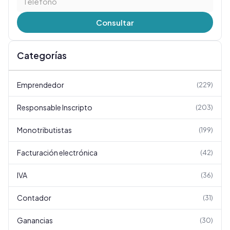
Consultar
Categorías
Emprendedor
(
229
)
Responsable Inscripto
(
203
)
Monotributistas
(
199
)
Facturación electrónica
(
42
)
IVA
(
36
)
Contador
(
31
)
Ganancias
(
30
)