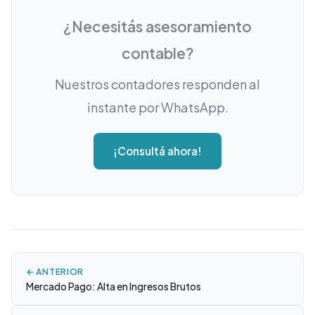
¿Necesitás asesoramiento
contable?
Nuestros contadores responden al
instante por WhatsApp.
¡Consultá ahora!
← ANTERIOR
Mercado Pago: Alta en Ingresos Brutos