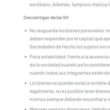
escribano. Además, tampoco implica la
Desventajas de las SH
No resguarda los bienes personales: mi
deben responder por el capital que apor
Sociedades de Hecho los sujetos son 
Poca estabilidad: frente a la ausencia 
de la sociedad cuando así lo considere
cuando todos sus integrantes estén de
Los bienes no pueden estar a nombre de
legalmente, no es posible tener biene
mismos siempre deberán encontrar a 
Menores ventajas financieras: debido 