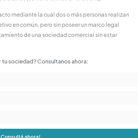
cto mediante la cual dos o más personas realizan
etivo en común, pero sin poseer un marco legal
rtamiento de una sociedad comercial sin estar
r tu sociedad? Consultanos ahora:
¡Consultá ahora!