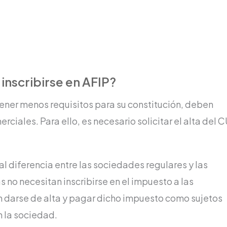
nscribirse en AFIP?
tener menos requisitos para su constitución, deben
iales. Para ello, es necesario solicitar el alta del C
al diferencia entre las sociedades regulares y las
no necesitan inscribirse en el impuesto a las
án darse de alta y pagar dicho impuesto como sujetos
n la sociedad.