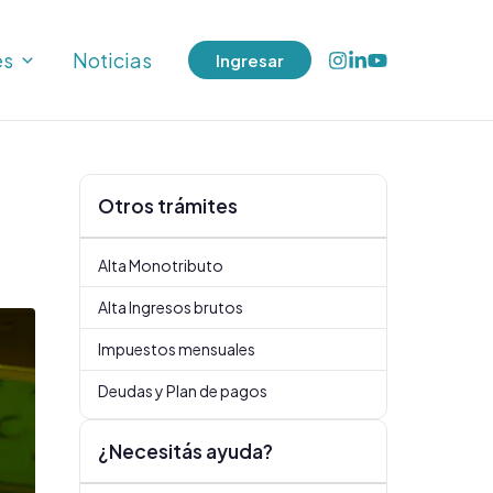
es
Noticias
Ingresar
Otros trámites
Alta Monotributo
Alta Ingresos brutos
Impuestos mensuales
Deudas y Plan de pagos
¿Necesitás ayuda?