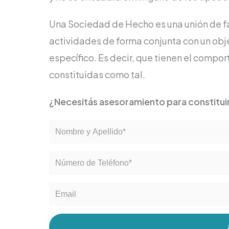
Una Sociedad de Hecho es una unión de fa
actividades de forma conjunta con un obj
específico. Es decir, que tienen el compo
constituidas como tal.
¿Necesitás asesoramiento para constitui