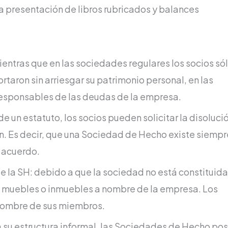
 presentación de libros rubricados y balances
entras que en las sociedades regulares los socios só
taron sin arriesgar su patrimonio personal, en las
responsables de las deudas de la empresa.
de un estatuto, los socios pueden solicitar la disoluci
n. Es decir, que una Sociedad de Hecho existe siempr
 acuerdo.
 la SH: debido a que la sociedad no está constituida
s muebles o inmuebles a nombre de la empresa. Los
nombre de sus miembros.
a su estructura informal, las Sociedades de Hecho po