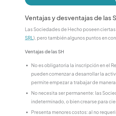
Ventajas y desventajas de las
Las Sociedades de Hecho poseen ciertas v
SRL
), pero también algunos puntos en con
Ventajas de las SH
No es obligatoria la inscripción en el 
pueden comenzar a desarrollar la activi
permite empezar a trabajar de manera
No necesita ser permanente: las Soci
indeterminado, o bien crearse para cie
Presenta menores costos: al no requerir