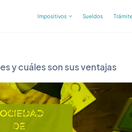
Impositivos
Sueldos
Trámit
s y cuáles son sus ventajas