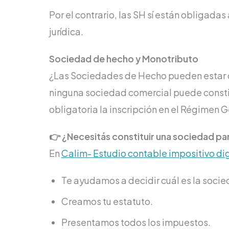
Por el contrario, las SH sí están obligadas 
jurídica.
Sociedad de hecho y Monotributo
¿Las Sociedades de Hecho pueden estar 
ninguna sociedad comercial puede constitu
obligatoria la inscripción en el Régimen G
👉 ¿Necesitás constituir una sociedad pa
En
Calim- Estudio contable impositivo dig
Te ayudamos a decidir cuál es la socie
Creamos tu estatuto.
Presentamos todos los impuestos.