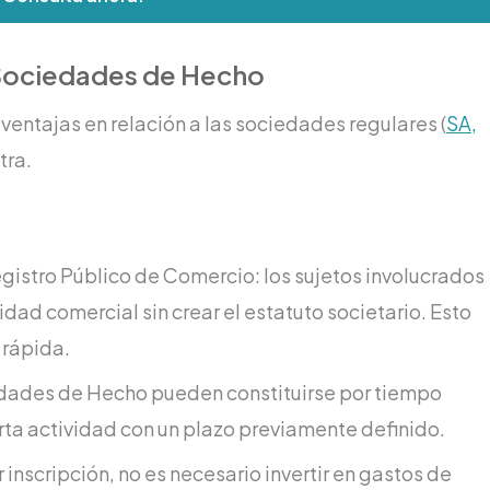
 Sociedades de Hecho
entajas en relación a las sociedades regulares (
SA,
tra.
Registro Público de Comercio: los sujetos involucrados
dad comercial sin crear el estatuto societario. Esto
 rápida.
edades de Hecho pueden constituirse por tiempo
rta actividad con un plazo previamente definido.
 inscripción, no es necesario invertir en gastos de