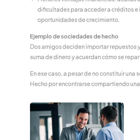
dificultades para acceder a créditos e i
oportunidades de crecimiento.
Ejemplo de sociedades de hecho
Dos amigos deciden importar repuestos y v
suma de dinero y acuerdan cómo se reparti
En ese caso, a pesar de no constituir una
Hecho por encontrarse compartiendo una 