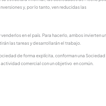
nversiones y, por lo tanto, ven reducidas las
enderlos en el país. Para hacerlo, ambos invierten u
rán las tareas y desarrollarán el trabajo.
 sociedad de forma explícita, conforman una Sociedad
actividad comercial con un objetivo en común.