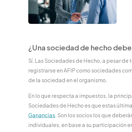
¿Una sociedad de hecho debe i
Sí. Las Sociedades de Hecho, a pesar de 
registrarse en AFIP como sociedades comerc
de la sociedad en el organismo.
En lo que respecta a impuestos, la princip
Sociedades de Hecho es que estas últimas 
Ganancias
. Son los socios los que deber
individuales, en base a su participación e