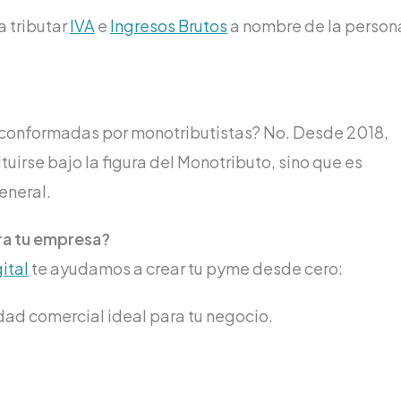
a tributar
IVA
e
Ingresos Brutos
a nombre de la person
conformadas por monotributistas? No. Desde 2018,
irse bajo la figura del Monotributo, sino que es
eneral.
ra tu empresa?
ital
te ayudamos a crear tu pyme desde cero:
dad comercial ideal para tu negocio.