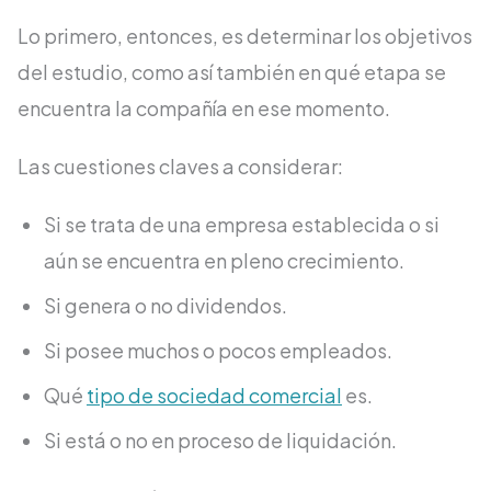
Lo primero, entonces, es determinar los objetivos
del estudio, como así también en qué etapa se
encuentra la compañía en ese momento.
Las cuestiones claves a considerar:
Si se trata de una empresa establecida o si
aún se encuentra en pleno crecimiento.
Si genera o no dividendos.
Si posee muchos o pocos empleados.
Qué
tipo de sociedad comercial
es.
Si está o no en proceso de liquidación.