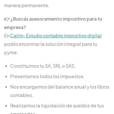
manera permanente.
👉 ¿Buscás asesoramiento impositivo para tu
empresa?
En
Calim- Estudio contable impositivo digital
podés encontrar la solución integral para tu
pyme:
Constituimos tu SA, SRL o SAS.
Presentamos todos los impuestos.
Nos encargamos del balance anual y los libros
contables.
Realizamos la liquidación de sueldos de tus
empleados.