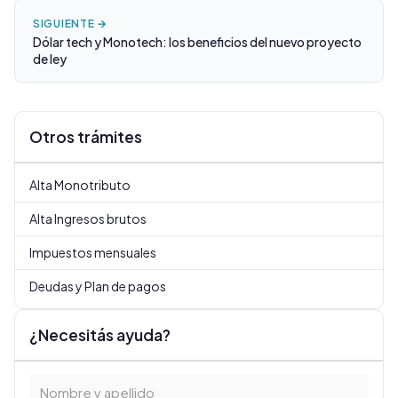
SIGUIENTE →
Dólar tech y Monotech: los beneficios del nuevo proyecto
de ley
Otros trámites
Alta Monotributo
Alta Ingresos brutos
Impuestos mensuales
Deudas y Plan de pagos
¿Necesitás ayuda?