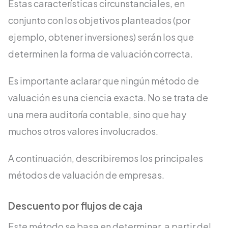
Estas características circunstanciales, en
conjunto con los objetivos planteados (por
ejemplo, obtener inversiones) serán los que
determinen la forma de valuación correcta.
Es importante aclarar que ningún método de
valuación es una ciencia exacta. No se trata de
una mera auditoría contable, sino que hay
muchos otros valores involucrados.
A continuación, describiremos los principales
métodos de valuación de empresas.
Descuento por flujos de caja
Este método se basa en determinar, a partir del