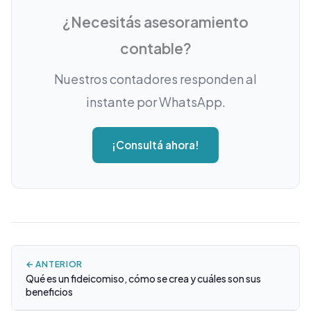
¿Necesitás asesoramiento
contable?
Nuestros contadores responden al
instante por WhatsApp.
¡Consultá ahora!
← ANTERIOR
Qué es un fideicomiso, cómo se crea y cuáles son sus
beneficios