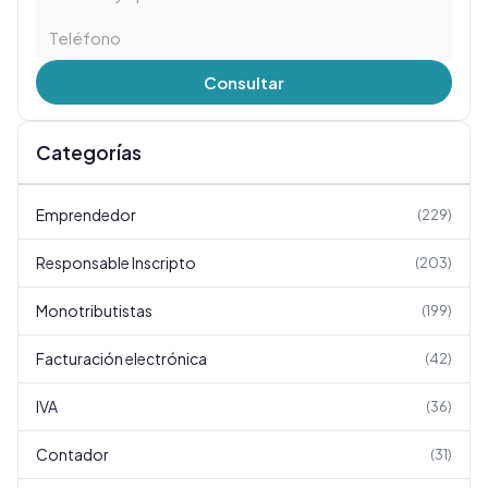
Consultar
Categorías
Emprendedor
(
229
)
Responsable Inscripto
(
203
)
Monotributistas
(
199
)
Facturación electrónica
(
42
)
IVA
(
36
)
Contador
(
31
)