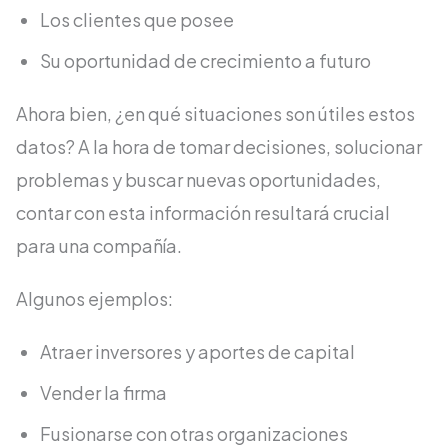
Los clientes que posee
Su oportunidad de crecimiento a futuro
Ahora bien, ¿en qué situaciones son útiles estos
datos? A la hora de tomar decisiones, solucionar
problemas y buscar nuevas oportunidades,
contar con esta información resultará crucial
para una compañía.
Algunos ejemplos:
Atraer inversores y aportes de capital
Vender la firma
Fusionarse con otras organizaciones