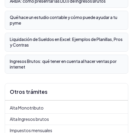
ARBA: cómo presentar las DDJJ de Ingresos Brutos
Qué hace un estudio contable y cómo puede ayudar a tu
pyme
Liquidación de Sueldos en Excel: Ejemplos de Planillas, Pros
y Contras
Ingresos Brutos: qué tener en cuenta al hacer ventas por
internet
Otros trámites
Alta Monotributo
Alta Ingresos brutos
Impuestos mensuales