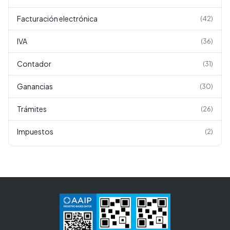
Facturación electrónica
(
42
)
IVA
(
36
)
Contador
(
31
)
Ganancias
(
30
)
Trámites
(
26
)
Impuestos
(
2
)