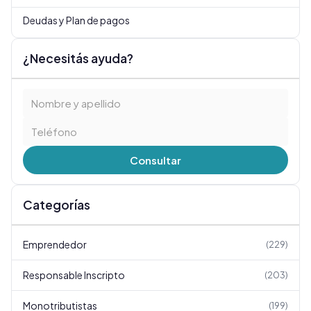
Deudas y Plan de pagos
¿Necesitás ayuda?
Consultar
Categorías
Emprendedor
(
229
)
Responsable Inscripto
(
203
)
Monotributistas
(
199
)