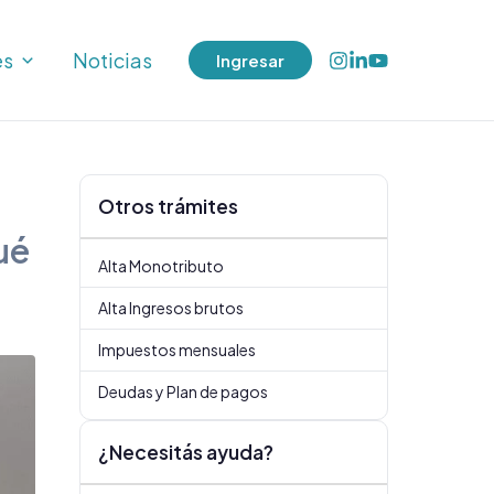
es
Noticias
Ingresar
Otros trámites
ué
Alta Monotributo
Alta Ingresos brutos
Impuestos mensuales
Deudas y Plan de pagos
¿Necesitás ayuda?