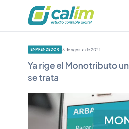
5 de agosto de 2021
EMPRENDEDOR
Ya rige el Monotributo 
se trata