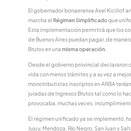
El gobernador bonaerense Axel Kicillof a
marcha el
Régimen Simplificado
que unifi
Esta implementación permitirá que los co
de Buenos Aires puedan pagar, de manera 
Brutos en una
misma operación
.
Desde el gobierno provincial declararon q
vida con menos trámites y a su vez a mejo
monotributistas inscriptos en ARBA tenían
juradas de Ingresos Brutos tal como lo ha
provocaba, muchas veces, incumplimientos
El régimen unificado ya se implementó, ha
Jujuy, Mendoza, Río Negro, San Juan y Salt