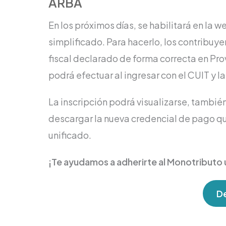
ARBA
En los próximos días, se habilitará en la 
simplificado. Para hacerlo, los contribuy
fiscal declarado de forma correcta en Pro
podrá efectuar al ingresar con el CUIT y la
La inscripción podrá visualizarse, también
descargar la nueva credencial de pago qu
unificado.
¡Te ayudamos a adherirte al Monotributo 
De