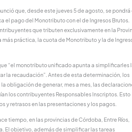
nunció que, desde este jueves 5 de agosto, se pondrá
ca el pago del Monotributo con el de Ingresos Brutos.
ntribuyentes que tributen exclusivamente en la Provi
más práctica, la cuota de Monotributo y la de Ingres
ue “el monotributo unificado apunta a simplificarles 
rar la recaudación”. Antes de esta determinación, los
 la obligación de generar, mes a mes, las declaracion
cían los contribuyentes Responsables Inscriptos. Esto
 y retrasos en las presentaciones y los pagos.
ce tiempo, en las provincias de Córdoba, Entre Ríos,
a. El objetivo, además de simplificar las tareas