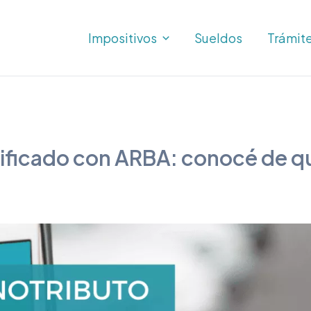
Impositivos
Sueldos
Trámit
unificado con ARBA: conocé de q