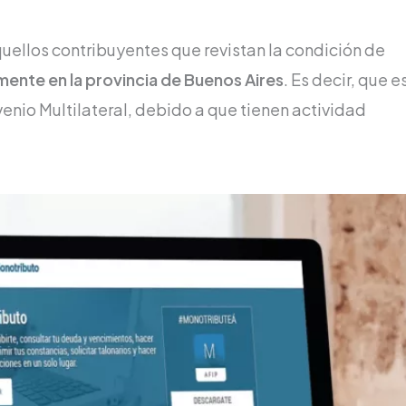
quellos contribuyentes que revistan la condición de
mente en la provincia de Buenos Aires
. Es decir, que e
venio Multilateral, debido a que tienen actividad