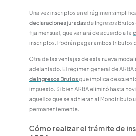
Una vez inscriptos en el régimen simplifi
declaraciones juradas
de Ingresos Brutos 
fija mensual, que variará de acuerdo a la
c
inscriptos. Podrán pagar ambos tributos
Otra de las ventajas de esta nueva modal
adelantado. El régimen general de ARBA
de Ingresos Brutos
que implica descuento
impuesto. Si bien ARBA eliminó hasta novi
aquellos que se adhieran al Monotributo 
permanentemente.
Cómo realizar el trámite de in