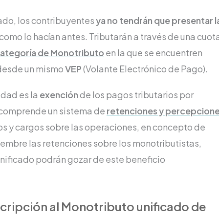
cado, los contribuyentes
ya no tendrán que presentar l
como lo hacían antes. Tributarán a través de una cuot
ategoría de Monotributo
en la que se encuentren
 desde un mismo
VEP
(Volante Electrónico de Pago).
idad es la
exención
de los pagos tributarios por
 comprende un sistema de
retenciones y percepcion
s y cargos sobre las operaciones, en concepto de
embre las retenciones sobre los monotributistas,
unificado podrán gozar de este beneficio
scripción al Monotributo unificado de