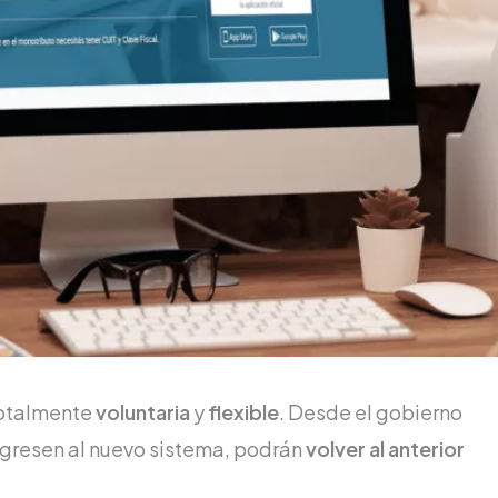
totalmente
voluntaria
y
flexible
. Desde el gobierno
ngresen al nuevo sistema, podrán
volver al anterior