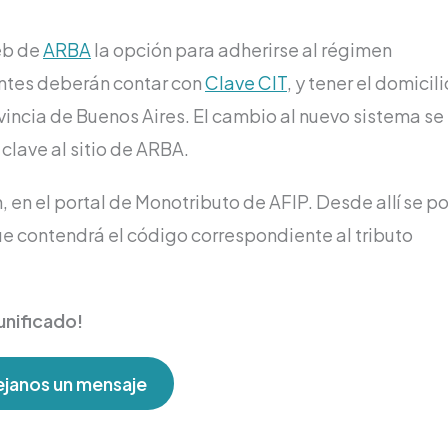
web de
ARBA
la opción para adherirse al régimen
entes deberán contar con
Clave CIT
, y tener el domicili
vincia de Buenos Aires. El cambio al nuevo sistema se
 clave al sitio de ARBA.
, en el portal de Monotributo de AFIP. Desde allí se p
e contendrá el código correspondiente al tributo
unificado!
janos un mensaje