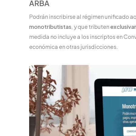
ARBA
Podrán inscribirse al régimen unificado a
monotributistas
, y que tributen
exclusiva
medida no incluye a los inscriptos en Con
económica en otras jurisdicciones.