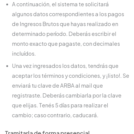
A continuación, el sistema te solicitará
algunos datos correspondientes a los pagos
de Ingresos Brutos que hayas realizado en
determinado período. Deberás escribir el
monto exacto que pagaste, con decimales
incluídos.
Una vez ingresados los datos, tendrás que
aceptar los términos y condiciones, y ¡listo!. Se
enviará tu clave de ARBA al mail que
registraste. Deberás cambiarla por la clave
que elijas. Tenés 5 días para realizar el
cambio; caso contrario, caducará.
Tramitarla de forma presencial