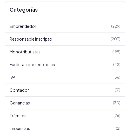
Categorías
Emprendedor
(
229
)
Responsable Inscripto
(
203
)
Monotributistas
(
199
)
Facturación electrónica
(
42
)
IVA
(
36
)
Contador
(
31
)
Ganancias
(
30
)
Trámites
(
26
)
Impuestos
(
2
)