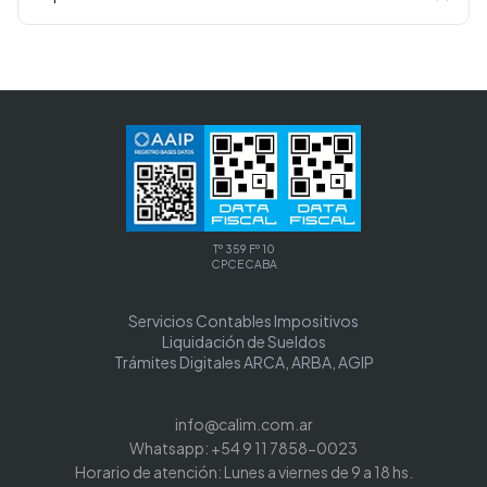
Tº 359 Fº 10
CPCECABA
Servicios Contables Impositivos
Liquidación de Sueldos
Trámites Digitales ARCA, ARBA, AGIP
info@calim.com.ar
Whatsapp: +54 9 11 7858-0023
Horario de atención: Lunes a viernes de 9 a 18 hs.