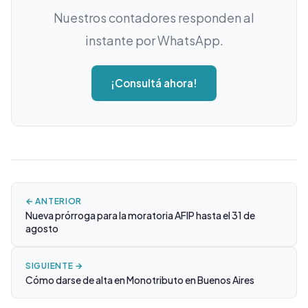
Nuestros contadores responden al
instante por WhatsApp.
¡Consultá ahora!
← ANTERIOR
Nueva prórroga para la moratoria AFIP hasta el 31 de
agosto
SIGUIENTE →
Cómo darse de alta en Monotributo en Buenos Aires