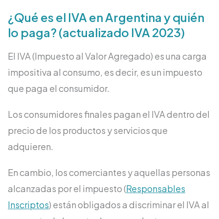
¿Qué es el IVA en Argentina y quién
lo paga? (actualizado IVA 2023)
El IVA (Impuesto al Valor Agregado) es una carga
impositiva al consumo, es decir, es un impuesto
que paga el consumidor.
Los consumidores finales pagan el IVA dentro del
precio de los productos y servicios que
adquieren.
En cambio, los comerciantes y aquellas personas
alcanzadas por el impuesto (
Responsables
Inscriptos
) están obligados a discriminar el IVA al