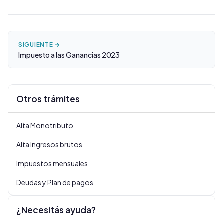
SIGUIENTE →
Impuesto a las Ganancias 2023
Otros trámites
Alta Monotributo
Alta Ingresos brutos
Impuestos mensuales
Deudas y Plan de pagos
¿Necesitás ayuda?