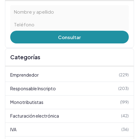
Consultar
Categorías
Emprendedor
(
229
)
Responsable Inscripto
(
203
)
Monotributistas
(
199
)
Facturación electrónica
(
42
)
IVA
(
36
)