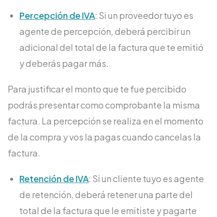
Percepción de IVA
: Si un proveedor tuyo es
agente de percepción, deberá percibir un
adicional del total de la factura que te emitió
y deberás pagar más.
Para justificar el monto que te fue percibido
podrás presentar como comprobante la misma
factura. La percepción se realiza en el momento
de la compra y vos la pagas cuando cancelas la
factura.
Retención de IVA
: Si un cliente tuyo es agente
de retención, deberá retener una parte del
total de la factura que le emitiste y pagarte