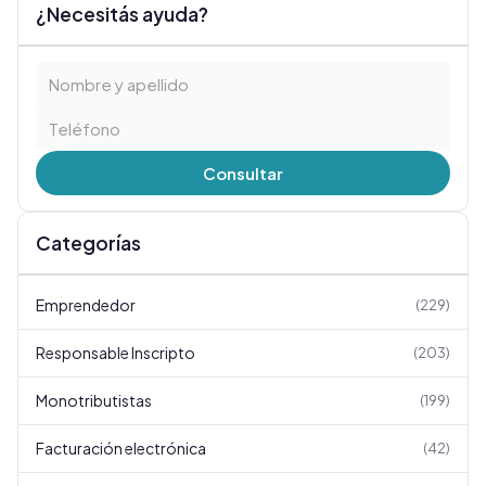
¿Necesitás ayuda?
Consultar
Categorías
Emprendedor
(
229
)
Responsable Inscripto
(
203
)
Monotributistas
(
199
)
Facturación electrónica
(
42
)