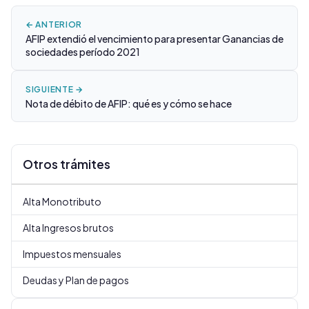
← ANTERIOR
AFIP extendió el vencimiento para presentar Ganancias de
sociedades período 2021
SIGUIENTE →
Nota de débito de AFIP: qué es y cómo se hace
Otros trámites
Alta Monotributo
Alta Ingresos brutos
Impuestos mensuales
Deudas y Plan de pagos