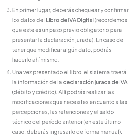
En primer lugar, deberás chequear y confirmar
los datos del
Libro de IVA Digital
(recordemos
que este es un paso previo obligatorio para
presentar la declaración jurada). En caso de
tener que modificar algún dato, podrás
hacerlo ahí mismo.
Una vez presentado el libro, el sistema traerá
la información de la
declaración jurada de IVA
(débito y crédito). Allí podrás realizar las
modificaciones que necesites en cuanto a las
percepciones, las retenciones y el saldo
técnico del período anterior (en este último
caso, deberás ingresarlo de forma manual).