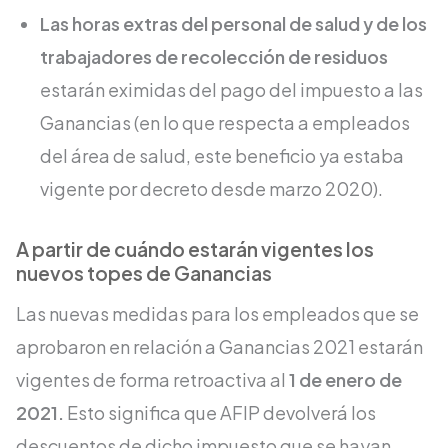
Las horas extras del personal de salud y de los
trabajadores de recolección de residuos
estarán eximidas del pago del impuesto a las
Ganancias (en lo que respecta a empleados
del área de salud, este beneficio ya estaba
vigente por decreto desde marzo 2020).
A partir de cuándo estarán vigentes los
nuevos topes de Ganancias
Las nuevas medidas para los empleados que se
aprobaron en relación a Ganancias 2021 estarán
vigentes de forma retroactiva al
1 de enero de
2021.
Esto significa que AFIP devolverá los
descuentos de dicho impuesto que se hayan