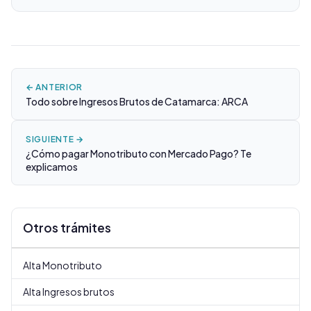
← ANTERIOR
Todo sobre Ingresos Brutos de Catamarca: ARCA
SIGUIENTE →
¿Cómo pagar Monotributo con Mercado Pago? Te
explicamos
Otros trámites
Alta Monotributo
Alta Ingresos brutos