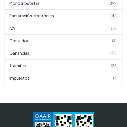
Monotributistas
(
199
)
Facturación electrónica
(
42
)
IVA
(
36
)
Contador
(
31
)
Ganancias
(
30
)
Trámites
(
26
)
Impuestos
(
2
)