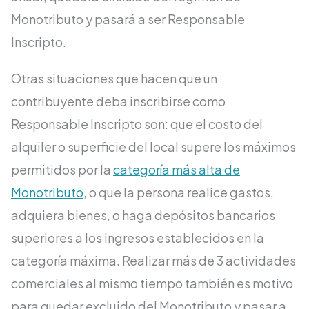
Monotributo y pasará a ser Responsable
Inscripto.
Otras situaciones que hacen que un
contribuyente deba inscribirse como
Responsable Inscripto son: que el costo del
alquiler o superficie del local supere los máximos
permitidos por la
categoría más alta de
Monotributo
, o que la persona realice gastos,
adquiera bienes, o haga depósitos bancarios
superiores a los ingresos establecidos en la
categoría máxima. Realizar más de 3 actividades
comerciales al mismo tiempo también es motivo
para quedar excluido del Monotributo y pasar a