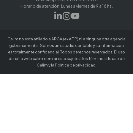
Horario de atención: Lunes a viernes de 9 a 18 hs.
Calim no está afiliado a ARCA (ex AFIP) ni a ninguna otra agencia
gubernamental. Somos un estudio contable y su información
es totalmente confidencial. Todos derechos reservados. El uso
del sitio web calim.com.ar está sujeto a los Términos de uso de
Calim y la Política de privacidad.