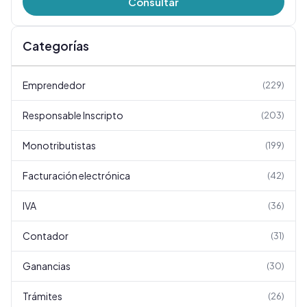
Consultar
Categorías
Emprendedor
(
229
)
Responsable Inscripto
(
203
)
Monotributistas
(
199
)
Facturación electrónica
(
42
)
IVA
(
36
)
Contador
(
31
)
Ganancias
(
30
)
Trámites
(
26
)