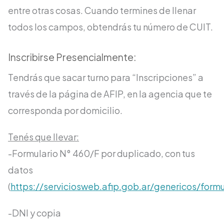
entre otras cosas. Cuando termines de llenar
todos los campos, obtendrás tu número de CUIT.
Inscribirse Presencialmente:
Tendrás que sacar turno para “Inscripciones” a
través de la página de AFIP, en la agencia que te
corresponda por domicilio.
Tenés que llevar:
-Formulario N° 460/F por duplicado, con tus
datos
(
https://serviciosweb.afip.gob.ar/genericos/form
-DNI y copia