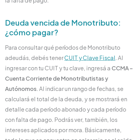
la falta de pago.
Deuda vencida de Monotributo:
¿cómo pagar?
Para consultar qué períodos de Monotributo
adeudás, debés tener
CUIT y Clave Fiscal
. Al
ingresar con tu CUIT y tu clave, ingresá a
CCMA –
Cuenta Corriente de Monotributistas y
Autónomos
. Al indicar un rango de fechas, se
calculará el total de la deuda, y se mostrará en
detalle cada período abonado y cada período
con falta de pago. Podrás ver, también, los
intereses aplicados por mora. Básicamente,