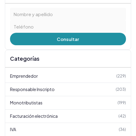
Consultar
Categorías
Emprendedor
(
229
)
Responsable Inscripto
(
203
)
Monotributistas
(
199
)
Facturación electrónica
(
42
)
IVA
(
36
)