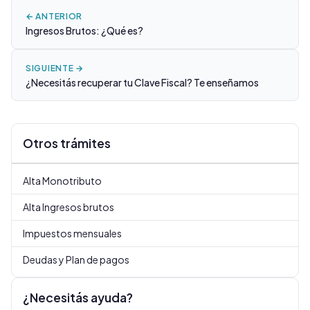
← ANTERIOR
Ingresos Brutos: ¿Qué es?
SIGUIENTE →
¿Necesitás recuperar tu Clave Fiscal? Te enseñamos
Otros trámites
Alta Monotributo
Alta Ingresos brutos
Impuestos mensuales
Deudas y Plan de pagos
¿Necesitás ayuda?