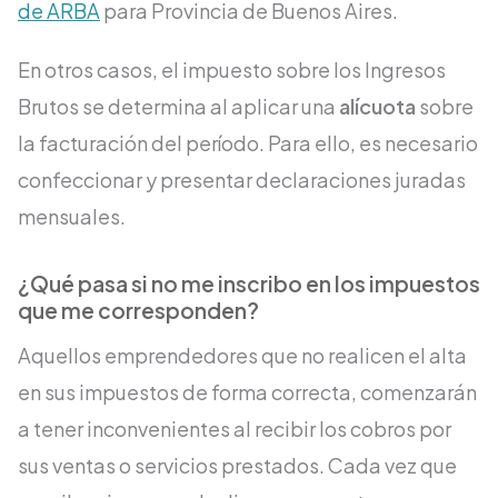
de ARBA
para Provincia de Buenos Aires.
En otros casos, el impuesto sobre los Ingresos
Brutos se determina al aplicar una
alícuota
sobre
la facturación del período. Para ello, es necesario
confeccionar y presentar declaraciones juradas
mensuales.
¿Qué pasa si no me inscribo en los impuestos
que me corresponden?
Aquellos emprendedores que no realicen el alta
en sus impuestos de forma correcta, comenzarán
a tener inconvenientes al recibir los cobros por
sus ventas o servicios prestados. Cada vez que