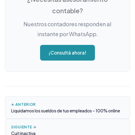
contable?
Nuestros contadores responden al
instante por WhatsApp.
¡Consultá ahora!
← ANTERIOR
Liquidamos los sueldos de tus empleados – 100% online
SIGUIENTE →
Cuit inactiva