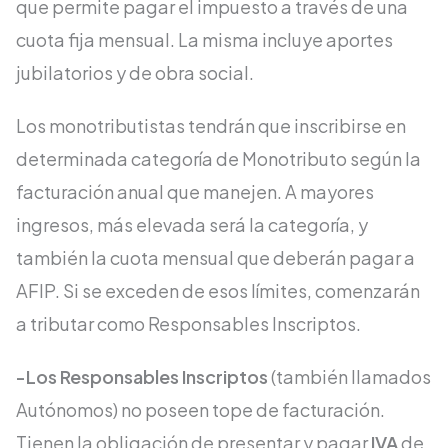
que permite pagar el impuesto a través de una
cuota fija mensual. La misma incluye aportes
jubilatorios y de obra social.
Los monotributistas tendrán que inscribirse en
determinada categoría de Monotributo según la
facturación anual que manejen. A mayores
ingresos, más elevada será la categoría, y
también la cuota mensual que deberán pagar a
AFIP. Si se exceden de esos límites, comenzarán
a tributar como Responsables Inscriptos.
-Los Responsables Inscriptos
(también llamados
Autónomos) no poseen tope de facturación.
Tienen la obligación de presentar y pagar
IVA
de