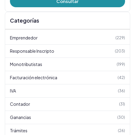
Consultar
Categorías
Emprendedor
(
229
)
Responsable Inscripto
(
203
)
Monotributistas
(
199
)
Facturación electrónica
(
42
)
IVA
(
36
)
Contador
(
31
)
Ganancias
(
30
)
Trámites
(
26
)