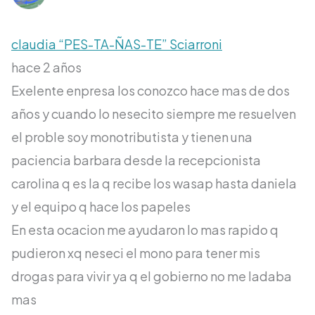
claudia “PES-TA-ÑAS-TE” Sciarroni
hace 2 años
Exelente enpresa los conozco hace mas de dos
años y cuando lo nesecito siempre me resuelven
el proble soy monotributista y tienen una
paciencia barbara desde la recepcionista
carolina q es la q recibe los wasap hasta daniela
y el equipo q hace los papeles
En esta ocacion me ayudaron lo mas rapido q
pudieron xq neseci el mono para tener mis
drogas para vivir ya q el gobierno no me ladaba
mas