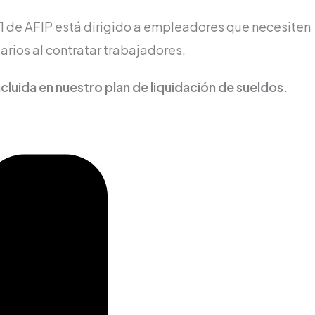
31 de AFIP está dirigido a empleadores que necesiten
arios al contratar trabajadores.
cluida en nuestro plan de liquidación de sueldos.