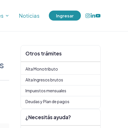
es
Noticias
Ingresar
Otros trámites
s
Alta Monotributo
Alta Ingresos brutos
Impuestos mensuales
Deudas y Plan de pagos
¿Necesitás ayuda?