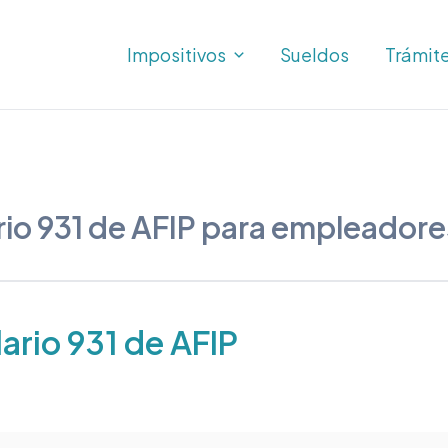
Impositivos
Sueldos
Trámit
io 931 de AFIP para empleadore
rio 931 de AFIP