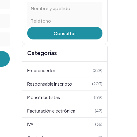
Consultar
Categorías
Emprendedor
(
229
)
Responsable Inscripto
(
203
)
Monotributistas
(
199
)
Facturación electrónica
(
42
)
IVA
(
36
)