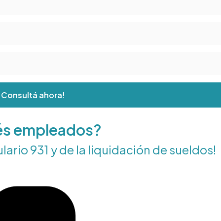
¡Consultá ahora!
és empleados?
rio 931 y de la liquidación de sueldos!