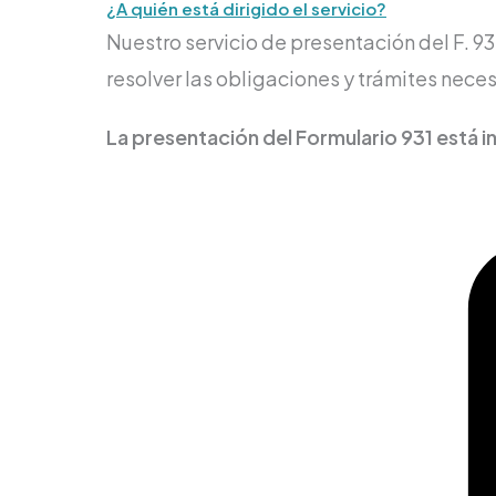
¿A quién está dirigido el servicio?
Nuestro servicio de presentación del F. 9
resolver las obligaciones y trámites neces
La presentación del Formulario 931 está in