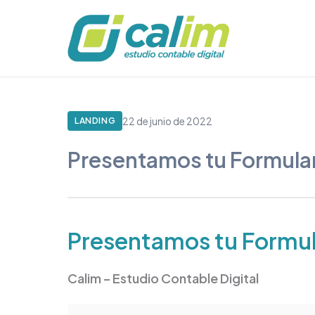
22 de junio de 2022
LANDING
Presentamos tu Formular
Presentamos tu Formula
Calim – Estudio Contable Digital