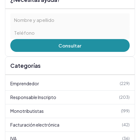
Consultar
Categorías
Emprendedor
(
229
)
Responsable Inscripto
(
203
)
Monotributistas
(
199
)
Facturación electrónica
(
42
)
IVA
(
36
)