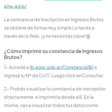
alta-agip/
La constancia de Inscripción en Ingresos Brutos
se obtiene de forma muy simple
Lo hacés a
través de la Web, ¡y no necesitás clave!
×
¿Cómo imprimir su constancia de Ingresos
Brutos?
1- Accedé a
lb.agip.gob.ar/ConstanciaIB/
e
ingresá tu Nº de CUIT. Luego click en Consultar.
2- Podrás visualizar la constancia de inscripción
directamente, e imprimirla desde allí. En la
misma, vas a visualizar todos tus datos como