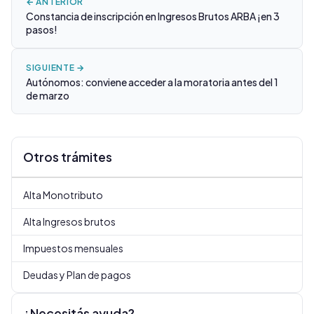
← ANTERIOR
Constancia de inscripción en Ingresos Brutos ARBA ¡en 3
pasos!
SIGUIENTE →
Autónomos: conviene acceder a la moratoria antes del 1
de marzo
Otros trámites
Alta Monotributo
Alta Ingresos brutos
Impuestos mensuales
Deudas y Plan de pagos
¿Necesitás ayuda?