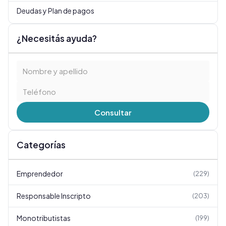
Deudas y Plan de pagos
¿Necesitás ayuda?
Consultar
Categorías
Emprendedor
(
229
)
Responsable Inscripto
(
203
)
Monotributistas
(
199
)