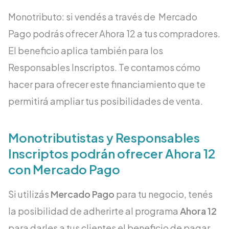
Monotributo: si vendés a través de Mercado
Pago podrás ofrecer Ahora 12 a tus compradores.
El beneficio aplica también para los
Responsables Inscriptos. Te contamos cómo
hacer para ofrecer este financiamiento que te
permitirá ampliar tus posibilidades de venta.
Monotributistas y Responsables
Inscriptos podrán ofrecer Ahora 12
con Mercado Pago
Si utilizás
Mercado Pago
para tu negocio, tenés
la posibilidad de adherirte al programa
Ahora 12
para darles a tus clientes el beneficio de pagar