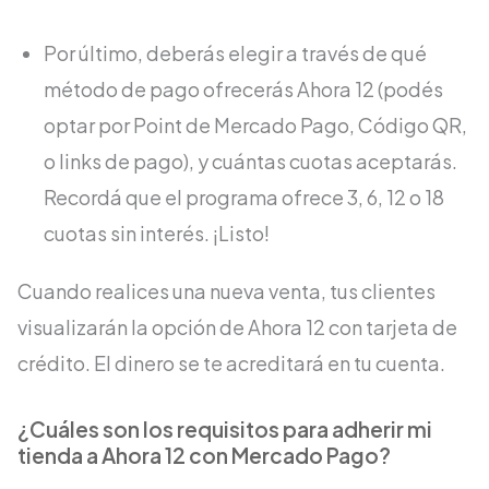
Por último, deberás elegir a través de qué
método de pago ofrecerás Ahora 12 (podés
optar por Point de Mercado Pago, Código QR,
o links de pago), y cuántas cuotas aceptarás.
Recordá que el programa ofrece 3, 6, 12 o 18
cuotas sin interés. ¡Listo!
Cuando realices una nueva venta, tus clientes
visualizarán la opción de Ahora 12 con tarjeta de
crédito. El dinero se te acreditará en tu cuenta.
¿Cuáles son los requisitos para adherir mi
tienda a Ahora 12 con Mercado Pago?