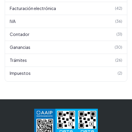
Facturación electrónica
(
42
)
IVA
(
36
)
Contador
(
31
)
Ganancias
(
30
)
Trámites
(
26
)
Impuestos
(
2
)