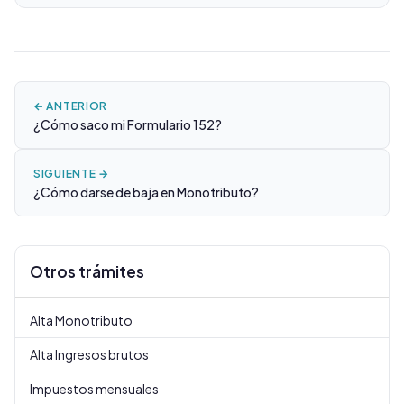
← ANTERIOR
¿Cómo saco mi Formulario 152?
SIGUIENTE →
¿Cómo darse de baja en Monotributo?
Otros trámites
Alta Monotributo
Alta Ingresos brutos
Impuestos mensuales