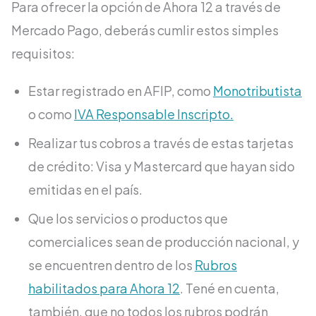
Para ofrecer la opción de Ahora 12 a través de
Mercado Pago, deberás cumlir estos simples
requisitos:
Estar registrado en AFIP, como
Monotributista
o como
IVA Responsable Inscripto.
Realizar tus cobros a través de estas tarjetas
de crédito: Visa y Mastercard que hayan sido
emitidas en el país.
Que los servicios o productos que
comercialices sean de producción nacional, y
se encuentren dentro de los
Rubros
habilitados para Ahora 12
. Tené en cuenta,
también, que no todos los rubros podrán