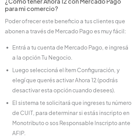
¿Cómo tener Ahora 12 con Mercado Pago
para mi comercio?
Poder ofrecer este beneficio a tus clientes que
abonen a través de Mercado Pago es muy fácil:
Entrá a tu cuenta de Mercado Pago, e ingresá
a la opción Tu Negocio.
Luego seleccioná el ítem Configuración, y
elegí que querés activar Ahora 12 (podrás
desactivar esta opción cuando desees).
El sistema te solicitará que ingreses tu número
de CUIT, para determinar si estás inscripto en
Monotributo o sos Responsable Inscripto ante
AFIP.