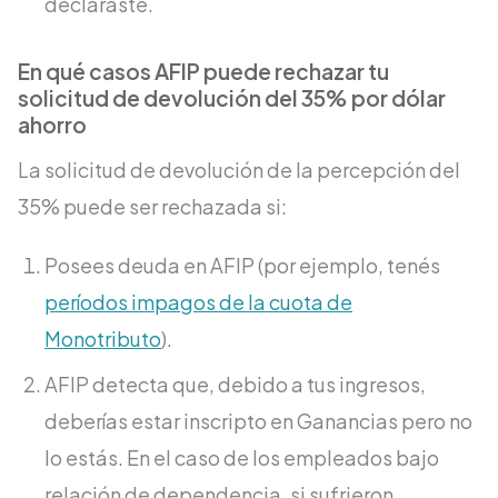
declaraste.
En qué casos AFIP puede rechazar tu
solicitud de devolución del 35% por dólar
ahorro
La solicitud de devolución de la percepción del
35% puede ser rechazada si:
Posees deuda en AFIP (por ejemplo, tenés
períodos impagos de la cuota de
Monotributo
).
AFIP detecta que, debido a tus ingresos,
deberías estar inscripto en Ganancias pero no
lo estás. En el caso de los empleados bajo
relación de dependencia, si sufrieron