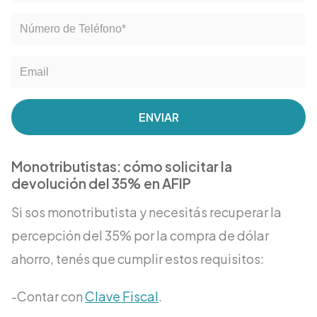
ENVIAR
Monotributistas: cómo solicitar la
devolución del 35% en AFIP
Si sos monotributista y necesitás recuperar la
percepción del 35% por la compra de dólar
ahorro, tenés que cumplir estos requisitos:
-Contar con
Clave Fiscal
.