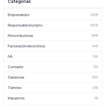
Categorías
Emprendedor
(
229
)
Responsable Inscripto
(
203
)
Monotributistas
(
199
)
Facturación electrónica
(
42
)
IVA
(
36
)
Contador
(
31
)
Ganancias
(
30
)
Trámites
(
26
)
Impuestos
(
2
)