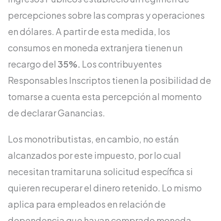
percepciones sobre las compras y operaciones
en dólares. A partir de esta medida, los
consumos en moneda extranjera tienen un
recargo del
35%.
Los contribuyentes
Responsables Inscriptos tienen la posibilidad de
tomarse a cuenta esta percepción al momento
de declarar Ganancias.
Los monotributistas, en cambio, no están
alcanzados por este impuesto, por lo cual
necesitan tramitar una solicitud específica si
quieren recuperar el dinero retenido. Lo mismo
aplica para empleados en relación de
dependencia que hayan comprado moneda