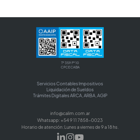
Tº 359 Fº 10
CPCECABA
Servicios Contables Impositivos
Liquidación de Sueldos
Trámites Digitales ARCA, ARBA, AGIP
info@calim.com.ar
Whatsapp: +54 9 11 7858-0023
Horario de atención: Lunes a viernes de 9 a 18 hs.