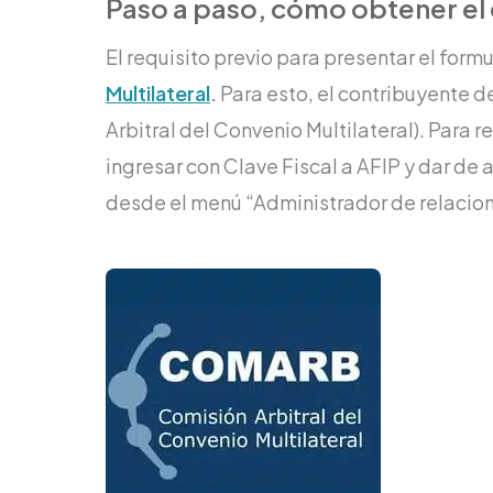
Paso a paso, cómo obtener el
El requisito previo para presentar el for
Multilateral
.
Para esto, el contribuyente 
Arbitral del Convenio Multilateral). Para r
ingresar con Clave Fiscal a AFIP y dar de 
desde el menú “Administrador de relacion