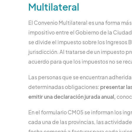
Multilateral
El Convenio Multilateral es una forma más
impositivo entre el Gobierno de la Ciudad 
se divide el impuesto sobre los Ingresos 
jurisdicción. Al tratarse de un impuesto pr
acuerdo para que los impuestos no se re
Las personas que se encuentran adheridas
determinadas obligaciones:
presentar la
emitir una declaración jurada anual,
conoc
En el formulario CM05 se informan los ing
cada una de las provincias, las actividad
fecha comenzó a facturar para cada jurisd