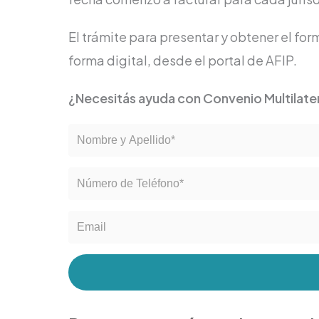
El trámite para presentar y obtener el fo
forma digital, desde el portal de AFIP.
¿Necesitás ayuda con Convenio Multilater