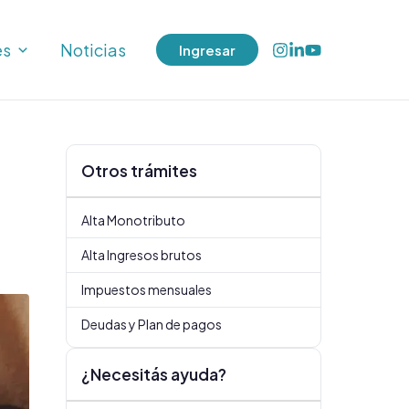
es
Noticias
Ingresar
Otros trámites
Alta Monotributo
Alta Ingresos brutos
Impuestos mensuales
Deudas y Plan de pagos
¿Necesitás ayuda?