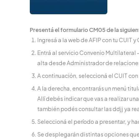
Presentá el formulario CM05 de la siguie
Ingresá a la web de AFIP con tu CUIT y 
Entrá al servicio Convenio Multilateral
alta desde Administrador de relaciones
A continuación, seleccioná el CUIT con e
A la derecha, encontrarás un menú tit
Allí debés indicar que vas a realizar 
también podés consultar las ddjj ya re
Seleccioná el período a presentar, y hac
Se desplegarán distintas opciones qu