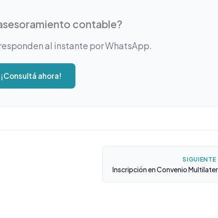
asesoramiento contable?
responden al instante por WhatsApp.
¡Consultá ahora!
SIGUIENTE
Inscripción en Convenio Multilater