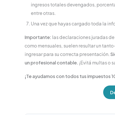
ingresos totales devengados, porcentaj
entre otras.
Una vez que hayas cargado toda la inf
Importante:
las declaraciones juradas de 
como mensuales, suelen resultar un tanto
ingresar para su correcta presentación.
S
un profesional contable.
¡Evitá multas o 
¡Te ayudamos con todos tus impuestos 1
De