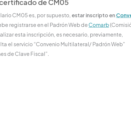
 certificado de CM05
mulario CM05 es, por supuesto,
estar inscripto en
Conv
debe registrarse en el Padrón Web de
Comarb
(Comisi
ealizar esta inscripción, es necesario, previamente,
alta el servicio “Convenio Multilateral/ Padrón Web”
es de Clave Fiscal”.