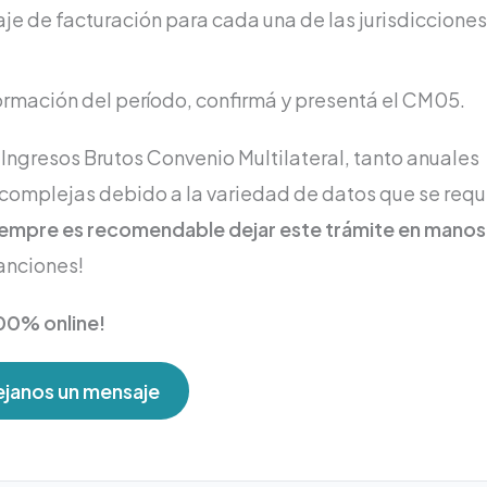
e de facturación para cada una de las jurisdicciones
ormación del período, confirmá y presentá el CM05.
Ingresos Brutos Convenio Multilateral, tanto anuales
 complejas debido a la variedad de datos que se requ
iempre es recomendable dejar este trámite en manos
sanciones!
00% online!
janos un mensaje