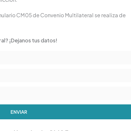
rmulario CM05 de Convenio Multilateral se realiza de
al? ¡Dejanos tus datos!
ENVIAR