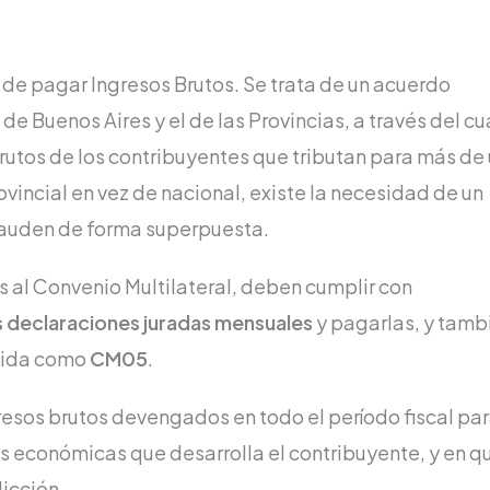
 de pagar Ingresos Brutos. Se trata de un acuerdo
de Buenos Aires y el de las Provincias, a través del cu
Brutos de los contribuyentes que tributan para más de
ovincial en vez de nacional, existe la necesidad de un
cauden de forma superpuesta.
 al Convenio Multilateral, deben cumplir con
s declaraciones juradas mensuales
y pagarlas, y tamb
ida como
CM05
.
resos brutos devengados en todo el período fiscal pa
es económicas que desarrolla el contribuyente, y en q
icción.