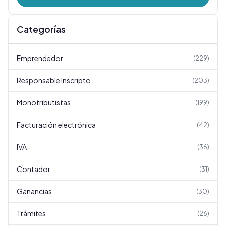
Categorías
Emprendedor
(
229
)
Responsable Inscripto
(
203
)
Monotributistas
(
199
)
Facturación electrónica
(
42
)
IVA
(
36
)
Contador
(
31
)
Ganancias
(
30
)
Trámites
(
26
)