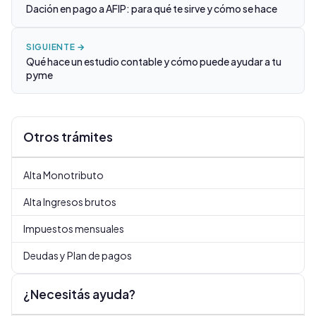
Dación en pago a AFIP: para qué te sirve y cómo se hace
SIGUIENTE →
Qué hace un estudio contable y cómo puede ayudar a tu
pyme
Otros trámites
Alta Monotributo
Alta Ingresos brutos
Impuestos mensuales
Deudas y Plan de pagos
¿Necesitás ayuda?