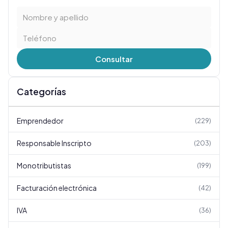
Consultar
Categorías
Emprendedor
(
229
)
Responsable Inscripto
(
203
)
Monotributistas
(
199
)
Facturación electrónica
(
42
)
IVA
(
36
)