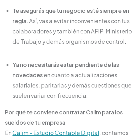
Te asegurás que tu negocio esté siempre en
regla.
Así, vas a evitar inconvenientes con tus
colaboradores y también con AFIP, Ministerio
de Trabajo y demás organismos de control.
Ya no necesitarás estar pendiente de las
novedades
en cuanto a actualizaciones
salariales, paritarias y demás cuestiones que
suelen variar con frecuencia.
Por qué te conviene contratar Calim para los
sueldos de tu empresa
En
Calim – Estudio Contable Digital
, contamos