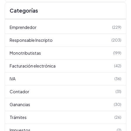
Categorías
Emprendedor
(
229
)
Responsable Inscripto
(
203
)
Monotributistas
(
199
)
Facturación electrónica
(
42
)
IVA
(
36
)
Contador
(
31
)
Ganancias
(
30
)
Trámites
(
26
)
Impuestos
(
2
)