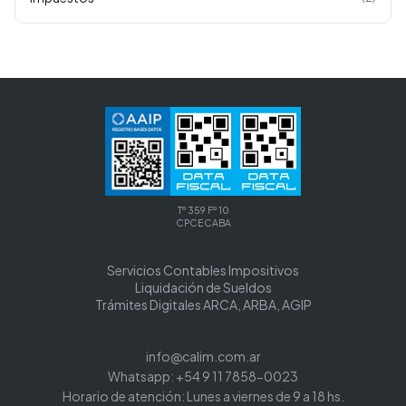
Tº 359 Fº 10
CPCECABA
Servicios Contables Impositivos
Liquidación de Sueldos
Trámites Digitales ARCA, ARBA, AGIP
info@calim.com.ar
Whatsapp: +54 9 11 7858-0023
Horario de atención: Lunes a viernes de 9 a 18 hs.