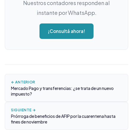
Nuestros contadores responden al
instante por WhatsApp.
¡Consultá ahora!
← ANTERIOR
Mercado Pago y transferencias: ¿se trata de un nuevo
impuesto?
SIGUIENTE →
Prórroga de beneficios de AFIP por la cuarentena hasta
fines de noviembre