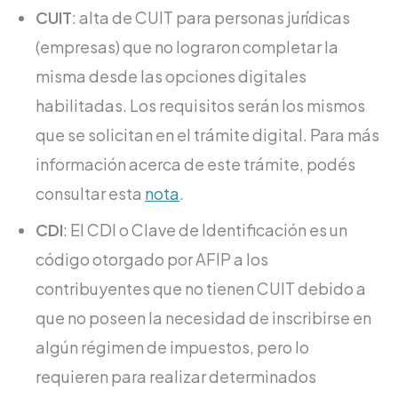
CUIT
: alta de CUIT para personas jurídicas
(empresas) que no lograron completar la
misma desde las opciones digitales
habilitadas. Los requisitos serán los mismos
que se solicitan en el trámite digital. Para más
información acerca de este trámite, podés
consultar esta
nota
.
CDI
: El CDI o Clave de Identificación es un
código otorgado por AFIP a los
contribuyentes que no tienen CUIT debido a
que no poseen la necesidad de inscribirse en
algún régimen de impuestos, pero lo
requieren para realizar determinados