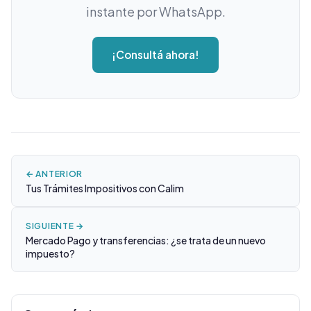
instante por WhatsApp.
¡Consultá ahora!
← ANTERIOR
Tus Trámites Impositivos con Calim
SIGUIENTE →
Mercado Pago y transferencias: ¿se trata de un nuevo
impuesto?