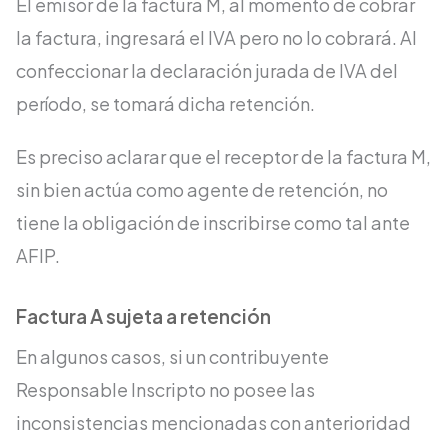
El emisor de la factura M, al momento de cobrar
la factura, ingresará el IVA pero no lo cobrará. Al
confeccionar la declaración jurada de IVA del
período, se tomará dicha retención.
Es preciso aclarar que el receptor de la factura M,
sin bien actúa como agente de retención, no
tiene la obligación de inscribirse como tal ante
AFIP.
Factura A sujeta a retención
En algunos casos, si un contribuyente
Responsable Inscripto no posee las
inconsistencias mencionadas con anterioridad