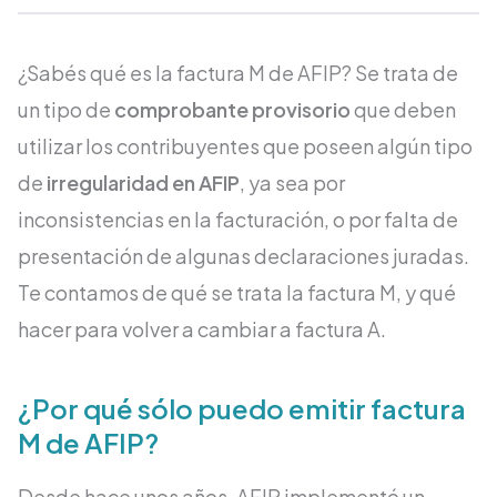
¿Sabés qué es la factura M de AFIP? Se trata de
un tipo de
comprobante provisorio
que deben
utilizar los contribuyentes que poseen algún tipo
de
irregularidad en AFIP
, ya sea por
inconsistencias en la facturación, o por falta de
presentación de algunas declaraciones juradas.
Te contamos de qué se trata la factura M, y qué
hacer para volver a cambiar a factura A.
¿Por qué sólo puedo emitir factura
M de AFIP?
Desde hace unos años, AFIP implementó un