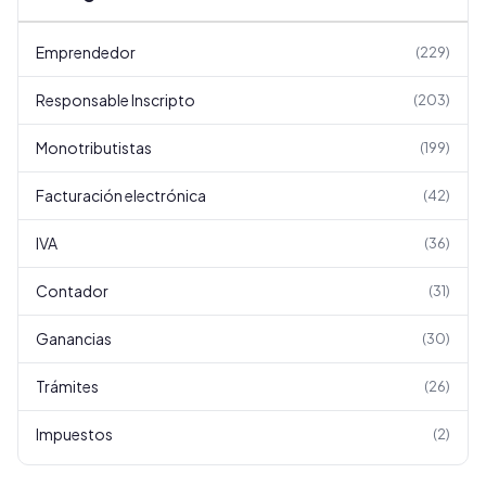
Emprendedor
(
229
)
Responsable Inscripto
(
203
)
Monotributistas
(
199
)
Facturación electrónica
(
42
)
IVA
(
36
)
Contador
(
31
)
Ganancias
(
30
)
Trámites
(
26
)
Impuestos
(
2
)