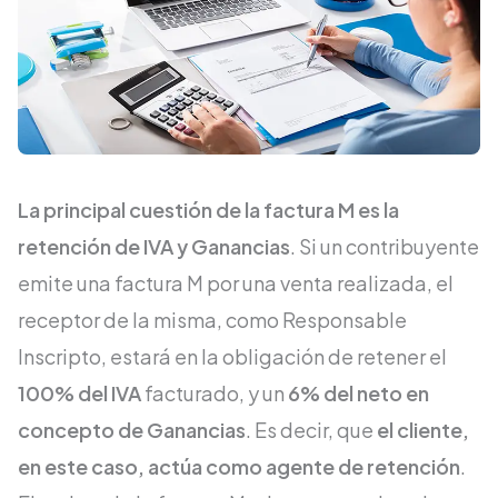
La principal cuestión de la factura M es la
retención de IVA y Ganancias
. Si un contribuyente
emite una factura M por una venta realizada, el
receptor de la misma, como Responsable
Inscripto, estará en la obligación de retener el
100% del IVA
facturado, y un
6% del neto en
concepto de Ganancias
. Es decir, que
el cliente,
en este caso, actúa como agente de retención
.