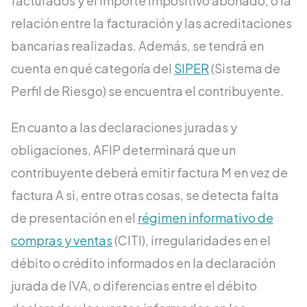
facturados y el importe impositivo abonado, o la
relación entre la facturación y las acreditaciones
bancarias realizadas. Además, se tendrá en
cuenta en qué categoría del
SIPER
(Sistema de
Perfil de Riesgo) se encuentra el contribuyente.
En cuanto a las declaraciones juradas y
obligaciones, AFIP determinará que un
contribuyente deberá emitir factura M en vez de
factura A si, entre otras cosas, se detecta falta
de presentación en el
régimen informativo de
compras y ventas
(CITI), irregularidades en el
débito o crédito informados en la declaración
jurada de IVA, o diferencias entre el débito