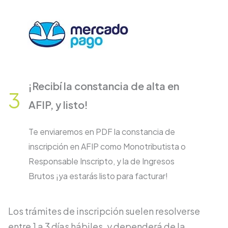
¡Recibí la constancia de alta en
3
AFIP, y listo!
Te enviaremos en PDF la constancia de
inscripción en AFIP como Monotributista o
Responsable Inscripto, y la de Ingresos
Brutos ¡ya estarás listo para facturar!
Los trámites de inscripción suelen
resolverse
entre 1 a 3 días hábiles,
y
dependerá de la