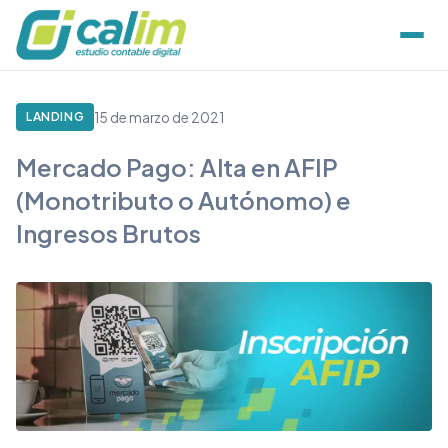
15 de marzo de 2021
LANDING
Mercado Pago: Alta en AFIP
(Monotributo o Autónomo) e
Ingresos Brutos