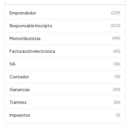
Emprendedor
(
229
)
Responsable Inscripto
(
203
)
Monotributistas
(
199
)
Facturación electrónica
(
42
)
IVA
(
36
)
Contador
(
31
)
Ganancias
(
30
)
Trámites
(
26
)
Impuestos
(
2
)