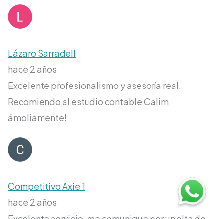
Lázaro Sarradell
hace 2 años
Excelente profesionalismo y asesoría real.
Recomiendo al estudio contable Calim
ámpliamente!
Competitivo Axie 1
hace 2 años
Excelente servicio, me comunique por un alta de