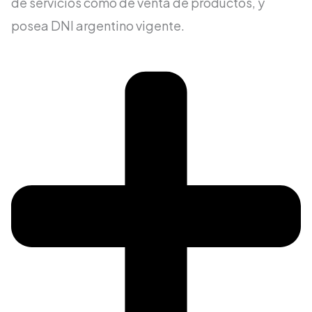
de servicios como de venta de productos, y
posea DNI argentino vigente.