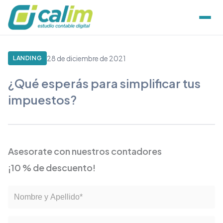
28 de diciembre de 2021
LANDING
¿Qué esperás para simplificar tus
impuestos?
Asesorate con nuestros contadores
¡10 % de descuento!