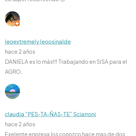
leoextremely leoosinalde
hace 2 años
DANIELA es lo más!!! Trabajando en SISA para el
AGRO.
claudia “PES-TA-ÑAS-TE” Sciarroni
hace 2 años
Exelente enpresa los conozco hace mas de dos