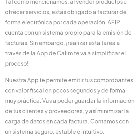
Tal como mencionamos, al vender productos u
ofrecer servicios, estás obligado a facturar de
forma electrónica por cada operación. AFIP
cuenta con un sistema propio para la emisión de
facturas. Sin embargo, ¡realizar esta tarea a
través de la App de Calim te va a simplificar el
proceso!
Nuestra App te permite emitir tus comprobantes
con valor fiscal en pocos segundos y de forma
muy práctica. Vas a poder guardar la información
de tus clientes y proveedores, y así minimizar la
carga de datos en cada factura. Contamos con
un sistema seguro, estable e intuitivo.