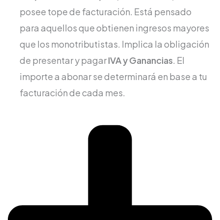
posee tope de facturación. Está pensado
para aquellos que obtienen ingresos mayores
que los monotributistas. Implica la obligación
de presentar y pagar
IVA y Ganancias
. El
importe a abonar se determinará en base a tu
facturación de cada mes.