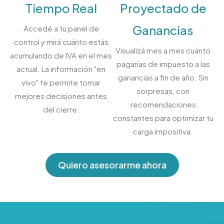
Tiempo Real
Proyectado de
Ganancias
Accedé a tu panel de
control y mirá cuánto estás
Visualizá mes a mes cuánto
acumulando de IVA en el mes
pagarías de impuesto a las
actual. La información "en
ganancias a fin de año. Sin
vivo" te permite tomar
sorpresas, con
mejores decisiones antes
recomendaciones
del cierre.
constantes para optimizar tu
carga impositiva.
Quiero asesorarme ahora