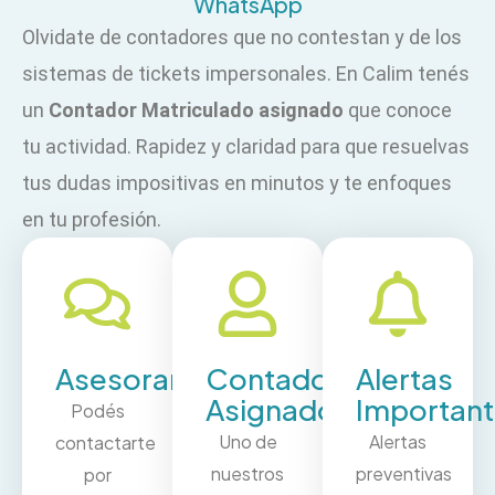
WhatsApp
Olvidate de contadores que no contestan y de los
sistemas de tickets impersonales. En Calim tenés
un
Contador Matriculado asignado
que conoce
tu actividad. Rapidez y claridad para que resuelvas
tus dudas impositivas en minutos y te enfoques
en tu profesión.
Asesoramiento
Contador
Alertas
Asignado
Importan
Podés
Uno de
Alertas
contactarte
nuestros
preventivas
por