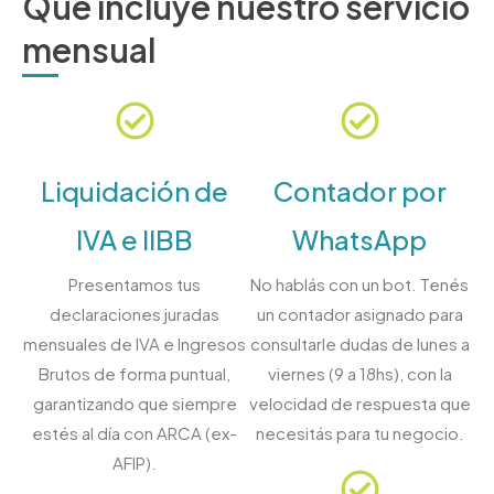
Qué incluye nuestro servicio
mensual
Liquidación de
Contador por
IVA e IIBB
WhatsApp
Presentamos tus
No hablás con un bot. Tenés
declaraciones juradas
un contador asignado para
mensuales de IVA e Ingresos
consultarle dudas de lunes a
Brutos de forma puntual,
viernes (9 a 18hs), con la
garantizando que siempre
velocidad de respuesta que
estés al día con ARCA (ex-
necesitás para tu negocio.
AFIP).