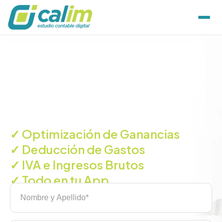
El Contador Digital
para Profesionales
Autónomos
✓ Optimización de Ganancias
✓ Deducción de Gastos
✓ IVA e Ingresos Brutos
✓ Todo en tu App