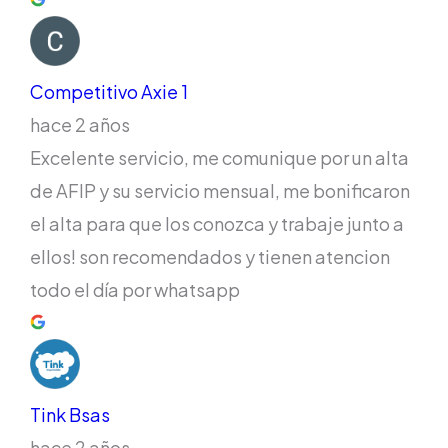
Competitivo Axie 1
hace 2 años
Excelente servicio, me comunique por un alta
de AFIP y su servicio mensual, me bonificaron
el alta para que los conozca y trabaje junto a
ellos! son recomendados y tienen atencion
todo el día por whatsapp
Tink Bsas
hace 2 años