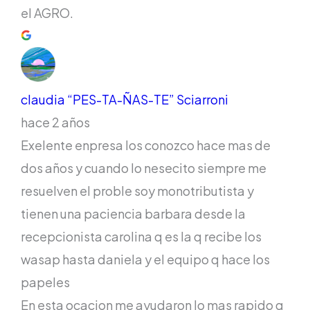
el AGRO.
claudia “PES-TA-ÑAS-TE” Sciarroni
hace 2 años
Exelente enpresa los conozco hace mas de
dos años y cuando lo nesecito siempre me
resuelven el proble soy monotributista y
tienen una paciencia barbara desde la
recepcionista carolina q es la q recibe los
wasap hasta daniela y el equipo q hace los
papeles
En esta ocacion me ayudaron lo mas rapido q