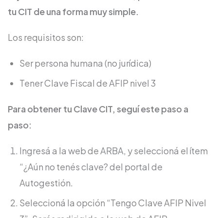
tu CIT de una forma muy simple.
Los requisitos son:
Ser persona humana (no jurídica)
Tener Clave Fiscal de AFIP nivel 3
Para obtener tu Clave CIT, seguí este paso a
paso:
Ingresá a la web de ARBA, y seleccioná el ítem
“¿Aún no tenés clave? del portal de
Autogestión.
Seleccioná la opción “Tengo Clave AFIP Nivel