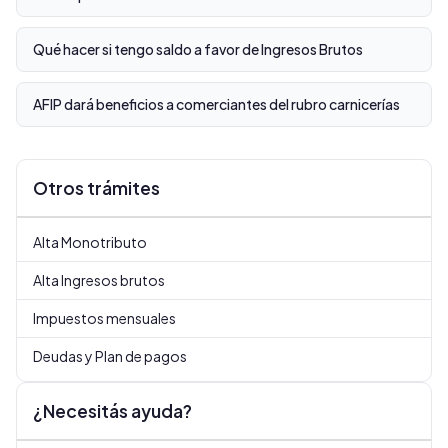
Qué hacer si tengo saldo a favor de Ingresos Brutos
AFIP dará beneficios a comerciantes del rubro carnicerías
Otros trámites
Alta Monotributo
Alta Ingresos brutos
Impuestos mensuales
Deudas y Plan de pagos
¿Necesitás ayuda?