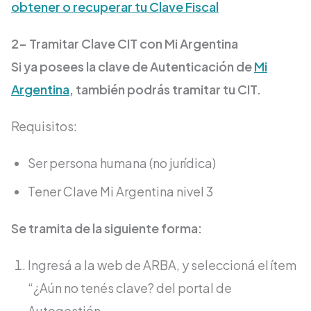
obtener o recuperar tu Clave Fiscal
2- Tramitar Clave CIT con Mi Argentina
Si ya posees la clave de Autenticación de
Mi
Argentina
, también podrás tramitar tu CIT.
Requisitos:
Ser persona humana (no jurídica)
Tener Clave Mi Argentina nivel 3
Se tramita de la siguiente forma:
Ingresá a la web de ARBA, y seleccioná el ítem
“¿Aún no tenés clave? del portal de
Autogestión.