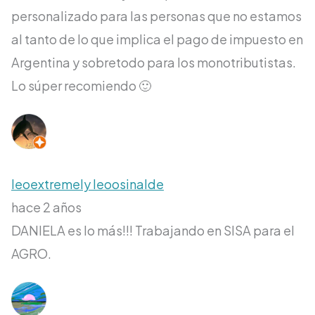
personalizado para las personas que no estamos
al tanto de lo que implica el pago de impuesto en
Argentina y sobretodo para los monotributistas.
Lo súper recomiendo 🙂
leoextremely leoosinalde
hace 2 años
DANIELA es lo más!!! Trabajando en SISA para el
AGRO.