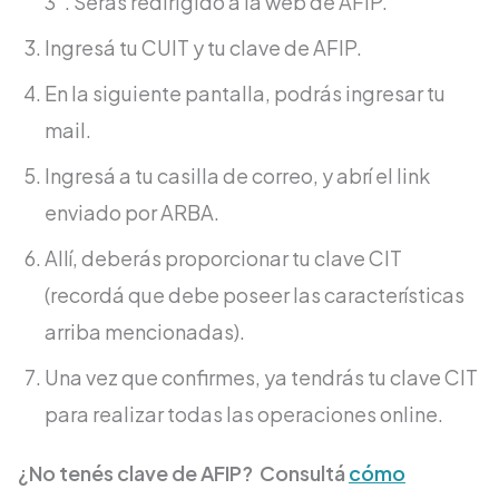
3”. Serás redirigido a la web de AFIP.
Ingresá tu CUIT y tu clave de AFIP.
En la siguiente pantalla, podrás ingresar tu
mail.
Ingresá a tu casilla de correo, y abrí el link
enviado por ARBA.
Allí, deberás proporcionar tu clave CIT
(recordá que debe poseer las características
arriba mencionadas).
Una vez que confirmes, ya tendrás tu clave CIT
para realizar todas las operaciones online.
¿No tenés clave de AFIP? Consultá
cómo