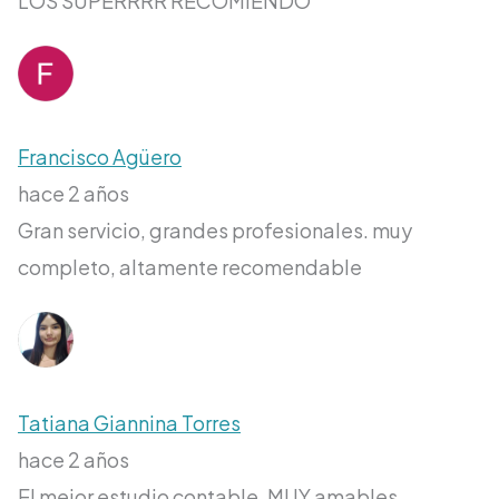
LOS SUPERRRR RECOMIENDO
Francisco Agüero
hace 2 años
Gran servicio, grandes profesionales. muy
completo, altamente recomendable
Tatiana Giannina Torres
hace 2 años
El mejor estudio contable, MUY amables,