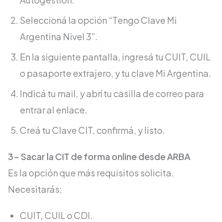
Seleccioná la opción “Tengo Clave Mi
Argentina Nivel 3”.
En la siguiente pantalla, ingresá tu CUIT, CUIL
o pasaporte extrajero, y tu clave Mi Argentina.
Indicá tu mail, y abrí tu casilla de correo para
entrar al enlace.
Creá tu Clave CIT, confirmá, y listo.
3- Sacar la CIT de forma online desde ARBA
Es la opción que más requisitos solicita.
Necesitarás:
CUIT, CUIL o CDI.