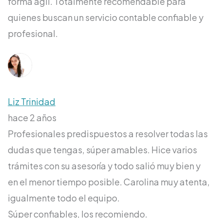
forma ágil. Totalmente recomendable para
quienes buscan un servicio contable confiable y
profesional.
Liz Trinidad
hace 2 años
Profesionales predispuestos a resolver todas las
dudas que tengas, súper amables. Hice varios
trámites con su asesoría y todo salió muy bien y
en el menor tiempo posible. Carolina muy atenta,
igualmente todo el equipo.
Súper confiables, los recomiendo.