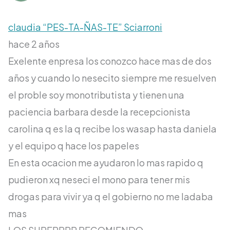
claudia “PES-TA-ÑAS-TE” Sciarroni
hace 2 años
Exelente enpresa los conozco hace mas de dos
años y cuando lo nesecito siempre me resuelven
el proble soy monotributista y tienen una
paciencia barbara desde la recepcionista
carolina q es la q recibe los wasap hasta daniela
y el equipo q hace los papeles
En esta ocacion me ayudaron lo mas rapido q
pudieron xq neseci el mono para tener mis
drogas para vivir ya q el gobierno no me ladaba
mas