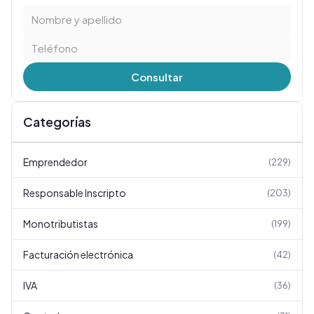
Consultar
Categorías
Emprendedor
(
229
)
Responsable Inscripto
(
203
)
Monotributistas
(
199
)
Facturación electrónica
(
42
)
IVA
(
36
)