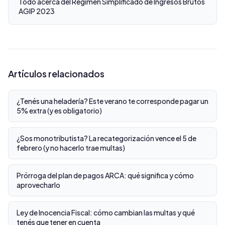
Todo acerca del Régimen Simplificado de Ingresos Brutos
AGIP 2023
Artículos relacionados
¿Tenés una heladería? Este verano te corresponde pagar un
5% extra (y es obligatorio)
¿Sos monotributista? La recategorización vence el 5 de
febrero (y no hacerlo trae multas)
Prórroga del plan de pagos ARCA: qué significa y cómo
aprovecharlo
Ley de Inocencia Fiscal: cómo cambian las multas y qué
tenés que tener en cuenta