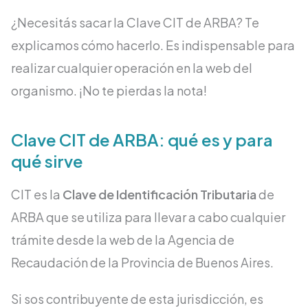
¿Necesitás sacar la Clave CIT de ARBA? Te
explicamos cómo hacerlo. Es indispensable para
realizar cualquier operación en la web del
organismo. ¡No te pierdas la nota!
Clave CIT de ARBA: qué es y para
qué sirve
CIT es la
Clave de Identificación Tributaria
de
ARBA que se utiliza para llevar a cabo cualquier
trámite desde la web de la Agencia de
Recaudación de la Provincia de Buenos Aires.
Si sos contribuyente de esta jurisdicción, es